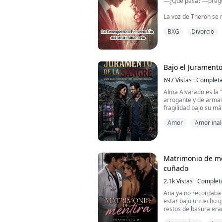
—¿Qué pasa? —pregun
La voz de Theron se 
BXG
Divorcio
—No eres la hija biol
encontrado a su verd
Se me fue el color de
todo cuando regresar
Bajo el Juramento
adelantado.
697
Vistas
·
Complet
—¿Qué piensas hace
Alma Alvarado es la "
obligué a preguntar d
arrogante y de arma
fragilidad bajo su m
—Para mí, el ...
perfectamente contro
Amor
Amor ina
emboscada deja a su
mafia caraqueña— al 
se refugia en un humi
doctor Asher Cárdena
Matrimonio de m
cuñado
2.1k
Vistas
·
Complet
Ana ya no recordaba
estar bajo un techo qu
restos de basura eran
vestía. Como único po