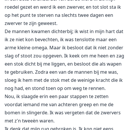
roedel gezet en werd ik een zwerver, en tot slot sta ik
op het punt te sterven na slechts twee dagen een
zwerver te zijn geweest.
De mannen kwamen dichterbij; ik wist in mijn hart dat
ik ze niet kon bevechten, ik was tenslotte maar een
arme kleine omega. Maar ik besloot dat ik niet zonder
slag of stoot zou opgeven. Ik keek om me heen en zag
een stok dicht bij me liggen, en besloot die als wapen
te gebruiken. Zodra een van de mannen bij me was,
sloeg ik hem met de stok met de weinige kracht die ik
nog had, en stond toen op om weg te rennen.
Nou, ik slaagde erin een paar stappen te zetten
voordat iemand me van achteren greep en me de
bomen in slingerde. Ik was vergeten dat de zwervers
met z'n tweeën waren.
Ik denk dat mijn rug gebroken is. Ik kon niet eens