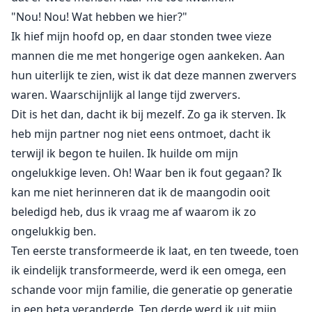
"Nou! Nou! Wat hebben we hier?"
Ik hief mijn hoofd op, en daar stonden twee vieze
mannen die me met hongerige ogen aankeken. Aan
hun uiterlijk te zien, wist ik dat deze mannen zwervers
waren. Waarschijnlijk al lange tijd zwervers.
Dit is het dan, dacht ik bij mezelf. Zo ga ik sterven. Ik
heb mijn partner nog niet eens ontmoet, dacht ik
terwijl ik begon te huilen. Ik huilde om mijn
ongelukkige leven. Oh! Waar ben ik fout gegaan? Ik
kan me niet herinneren dat ik de maangodin ooit
beledigd heb, dus ik vraag me af waarom ik zo
ongelukkig ben.
Ten eerste transformeerde ik laat, en ten tweede, toen
ik eindelijk transformeerde, werd ik een omega, een
schande voor mijn familie, die generatie op generatie
in een beta veranderde. Ten derde werd ik uit mijn