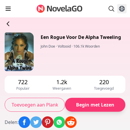
Een Rogue Voor De Alpha Tweeling
John Doe
·
Voltooid
·
106.1k Woorden
722
1.2k
220
Populair
Weergaven
Toegevoegd
Toevoegen aan Plank
Begin met Lezen
Delen
: