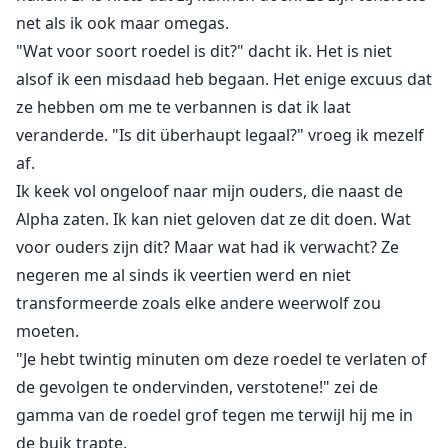
net als ik ook maar omegas.
"Wat voor soort roedel is dit?" dacht ik. Het is niet
alsof ik een misdaad heb begaan. Het enige excuus dat
ze hebben om me te verbannen is dat ik laat
veranderde. "Is dit überhaupt legaal?" vroeg ik mezelf
af.
Ik keek vol ongeloof naar mijn ouders, die naast de
Alpha zaten. Ik kan niet geloven dat ze dit doen. Wat
voor ouders zijn dit? Maar wat had ik verwacht? Ze
negeren me al sinds ik veertien werd en niet
transformeerde zoals elke andere weerwolf zou
moeten.
"Je hebt twintig minuten om deze roedel te verlaten of
de gevolgen te ondervinden, verstotene!" zei de
gamma van de roedel grof tegen me terwijl hij me in
de buik trapte.