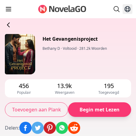
Het Gevangenisproject
Bethany D
·
Voltooid
·
281.2k Woorden
456
13.9k
195
Populair
Weergaven
Toegevoegd
Toevoegen aan Plank
Begin met Lezen
Delen
: