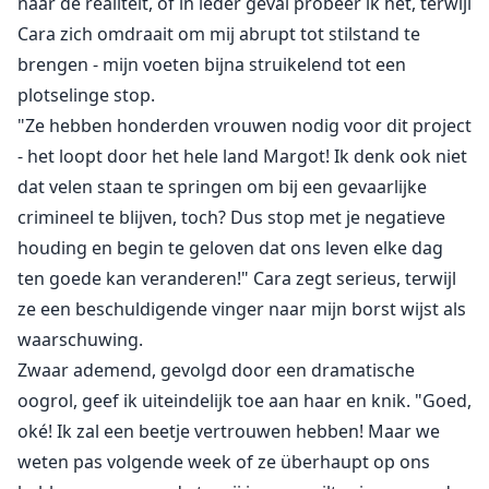
naar de realiteit, of in ieder geval probeer ik het, terwijl
Cara zich omdraait om mij abrupt tot stilstand te
brengen - mijn voeten bijna struikelend tot een
plotselinge stop.
"Ze hebben honderden vrouwen nodig voor dit project
- het loopt door het hele land Margot! Ik denk ook niet
dat velen staan te springen om bij een gevaarlijke
crimineel te blijven, toch? Dus stop met je negatieve
houding en begin te geloven dat ons leven elke dag
ten goede kan veranderen!" Cara zegt serieus, terwijl
ze een beschuldigende vinger naar mijn borst wijst als
waarschuwing.
Zwaar ademend, gevolgd door een dramatische
oogrol, geef ik uiteindelijk toe aan haar en knik. "Goed,
oké! Ik zal een beetje vertrouwen hebben! Maar we
weten pas volgende week of ze überhaupt op ons