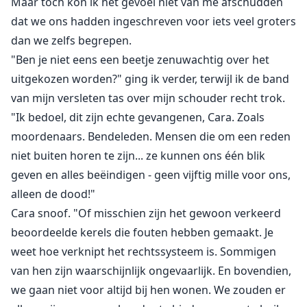
Maar toch kon ik het gevoel niet van me afschudden
dat we ons hadden ingeschreven voor iets veel groters
dan we zelfs begrepen.
"Ben je niet eens een beetje zenuwachtig over het
uitgekozen worden?" ging ik verder, terwijl ik de band
van mijn versleten tas over mijn schouder recht trok.
"Ik bedoel, dit zijn echte gevangenen, Cara. Zoals
moordenaars. Bendeleden. Mensen die om een reden
niet buiten horen te zijn... ze kunnen ons één blik
geven en alles beëindigen - geen vijftig mille voor ons,
alleen de dood!"
Cara snoof. "Of misschien zijn het gewoon verkeerd
beoordeelde kerels die fouten hebben gemaakt. Je
weet hoe verknipt het rechtssysteem is. Sommigen
van hen zijn waarschijnlijk ongevaarlijk. En bovendien,
we gaan niet voor altijd bij hen wonen. We zouden er