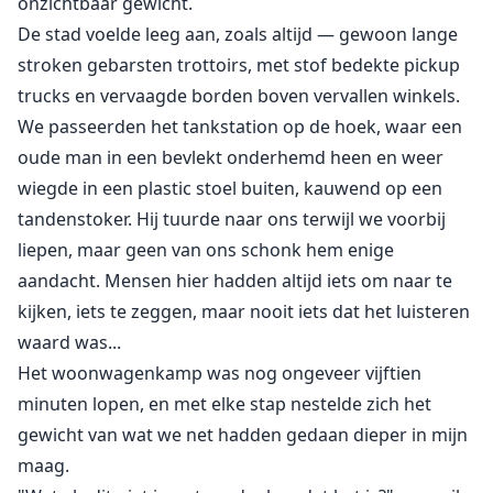
onzichtbaar gewicht.
De stad voelde leeg aan, zoals altijd — gewoon lange
stroken gebarsten trottoirs, met stof bedekte pickup
trucks en vervaagde borden boven vervallen winkels.
We passeerden het tankstation op de hoek, waar een
oude man in een bevlekt onderhemd heen en weer
wiegde in een plastic stoel buiten, kauwend op een
tandenstoker. Hij tuurde naar ons terwijl we voorbij
liepen, maar geen van ons schonk hem enige
aandacht. Mensen hier hadden altijd iets om naar te
kijken, iets te zeggen, maar nooit iets dat het luisteren
waard was...
Het woonwagenkamp was nog ongeveer vijftien
minuten lopen, en met elke stap nestelde zich het
gewicht van wat we net hadden gedaan dieper in mijn
maag.