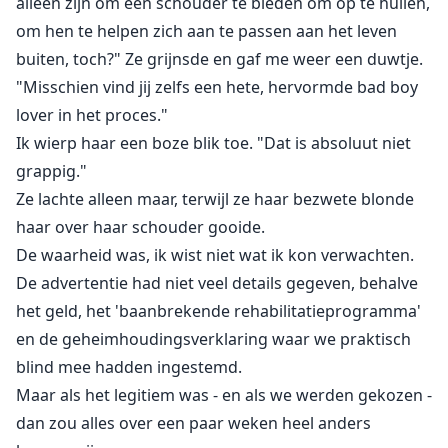
alleen zijn om een schouder te bieden om op te huilen,
om hen te helpen zich aan te passen aan het leven
buiten, toch?" Ze grijnsde en gaf me weer een duwtje.
"Misschien vind jij zelfs een hete, hervormde bad boy
lover in het proces."
Ik wierp haar een boze blik toe. "Dat is absoluut niet
grappig."
Ze lachte alleen maar, terwijl ze haar bezwete blonde
haar over haar schouder gooide.
De waarheid was, ik wist niet wat ik kon verwachten.
De advertentie had niet veel details gegeven, behalve
het geld, het 'baanbrekende rehabilitatieprogramma'
en de geheimhoudingsverklaring waar we praktisch
blind mee hadden ingestemd.
Maar als het legitiem was - en als we werden gekozen -
dan zou alles over een paar weken heel anders