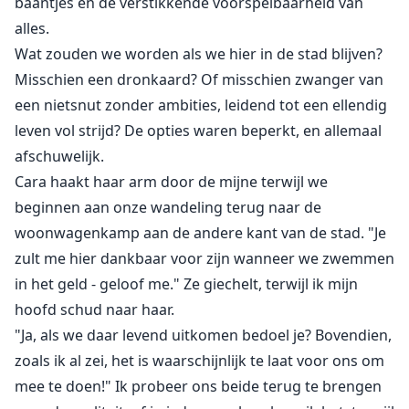
baantjes en de verstikkende voorspelbaarheid van
alles.
Wat zouden we worden als we hier in de stad blijven?
Misschien een dronkaard? Of misschien zwanger van
een nietsnut zonder ambities, leidend tot een ellendig
leven vol strijd? De opties waren beperkt, en allemaal
afschuwelijk.
Cara haakt haar arm door de mijne terwijl we
beginnen aan onze wandeling terug naar de
woonwagenkamp aan de andere kant van de stad. "Je
zult me hier dankbaar voor zijn wanneer we zwemmen
in het geld - geloof me." Ze giechelt, terwijl ik mijn
hoofd schud naar haar.
"Ja, als we daar levend uitkomen bedoel je? Bovendien,
zoals ik al zei, het is waarschijnlijk te laat voor ons om
mee te doen!" Ik probeer ons beide terug te brengen