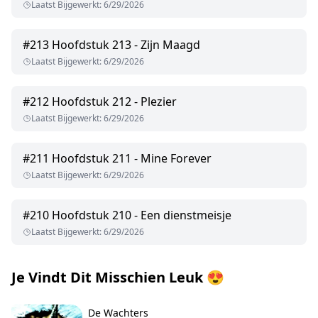
Laatst Bijgewerkt
:
6/29/2026
#
213
Hoofdstuk 213 - Zijn Maagd
Laatst Bijgewerkt
:
6/29/2026
#
212
Hoofdstuk 212 - Plezier
Laatst Bijgewerkt
:
6/29/2026
#
211
Hoofdstuk 211 - Mine Forever
Laatst Bijgewerkt
:
6/29/2026
#
210
Hoofdstuk 210 - Een dienstmeisje
Laatst Bijgewerkt
:
6/29/2026
Je Vindt Dit Misschien Leuk
😍
De Wachters