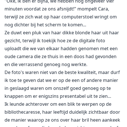
"Oké, ik ben er bijna, we hebben nog ongeveer vier
minuten voordat ze ons afsnijdt!" mompelt Cara,
terwijl ze zich wat op haar computerstoel wringt om
nog dichter bij het scherm te komen...
Ze duwt een pluk van haar dikke blonde haar uit haar
gezicht, terwijl ik toekijk hoe ze de digitale foto
uploadt die we van elkaar hadden genomen met een
oude camera die ze thuis in een doos had gevonden
en die verrassend genoeg nog werkte.
De foto's waren niet van de beste kwaliteit, maar durf
ik toe te geven dat we er op de een of andere manier
in geslaagd waren om onszelf goed genoeg op te
knappen om er enigszins presentabel uit te zien...
Ik leunde achterover om een blik te werpen op de
bibliothecaresse, haar leeftijd duidelijk zichtbaar door
de manier waarop ze ons over haar bril heen aankeek