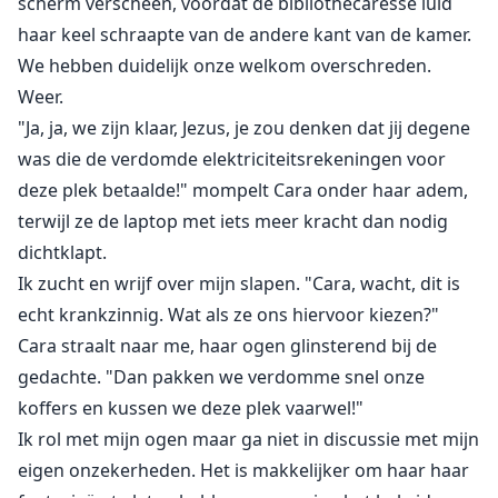
scherm verscheen, voordat de bibliothecaresse luid
haar keel schraapte van de andere kant van de kamer.
We hebben duidelijk onze welkom overschreden.
Weer.
"Ja, ja, we zijn klaar, Jezus, je zou denken dat jij degene
was die de verdomde elektriciteitsrekeningen voor
deze plek betaalde!" mompelt Cara onder haar adem,
terwijl ze de laptop met iets meer kracht dan nodig
dichtklapt.
Ik zucht en wrijf over mijn slapen. "Cara, wacht, dit is
echt krankzinnig. Wat als ze ons hiervoor kiezen?"
Cara straalt naar me, haar ogen glinsterend bij de
gedachte. "Dan pakken we verdomme snel onze
koffers en kussen we deze plek vaarwel!"
Ik rol met mijn ogen maar ga niet in discussie met mijn
eigen onzekerheden. Het is makkelijker om haar haar