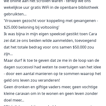
we online aan het scrollen waren - terwijl we ons
wekelijkse uur gratis WiFi in de openbare bibliotheek
gebruikten...
'Vrouwen gezocht voor koppeling met gevangenen -
$25.000 beloning bij voltooiing'
Ik was bijna in mijn eigen speeksel gestikt toen Cara
zei dat ze ons beiden wilde aanmelden, toevoegend
dat het totale bedrag voor ons samen $50.000 zou
zijn...
Maar durf ik toe te geven dat ze me in de loop van de
dagen succesvol had weten te overtuigen van het idee
- door een aantal manieren op te sommen waarop het
geld ons leven zou veranderen!
Geen dronken en giftige vaders meer, geen vochtige
kleine caravan om in te wonen en geen leven zonder
doel meer...