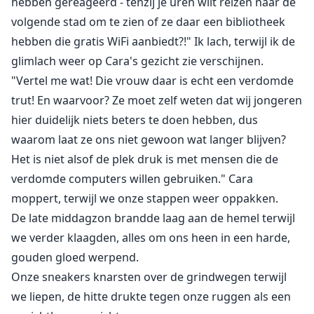
hebben gereageerd - tenzij je uren wilt reizen naar de
volgende stad om te zien of ze daar een bibliotheek
hebben die gratis WiFi aanbiedt?!" Ik lach, terwijl ik de
glimlach weer op Cara's gezicht zie verschijnen.
"Vertel me wat! Die vrouw daar is echt een verdomde
trut! En waarvoor? Ze moet zelf weten dat wij jongeren
hier duidelijk niets beters te doen hebben, dus
waarom laat ze ons niet gewoon wat langer blijven?
Het is niet alsof de plek druk is met mensen die de
verdomde computers willen gebruiken." Cara
moppert, terwijl we onze stappen weer oppakken.
De late middagzon brandde laag aan de hemel terwijl
we verder klaagden, alles om ons heen in een harde,
gouden gloed werpend.
Onze sneakers knarsten over de grindwegen terwijl
we liepen, de hitte drukte tegen onze ruggen als een