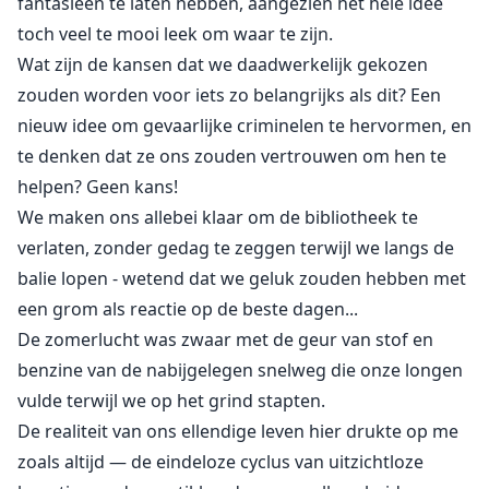
fantasieën te laten hebben, aangezien het hele idee
toch veel te mooi leek om waar te zijn.
Wat zijn de kansen dat we daadwerkelijk gekozen
zouden worden voor iets zo belangrijks als dit? Een
nieuw idee om gevaarlijke criminelen te hervormen, en
te denken dat ze ons zouden vertrouwen om hen te
helpen? Geen kans!
We maken ons allebei klaar om de bibliotheek te
verlaten, zonder gedag te zeggen terwijl we langs de
balie lopen - wetend dat we geluk zouden hebben met
een grom als reactie op de beste dagen...
De zomerlucht was zwaar met de geur van stof en
benzine van de nabijgelegen snelweg die onze longen
vulde terwijl we op het grind stapten.
De realiteit van ons ellendige leven hier drukte op me
zoals altijd — de eindeloze cyclus van uitzichtloze