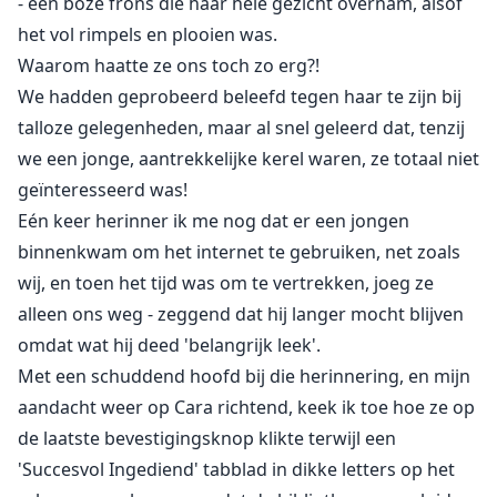
- een boze frons die haar hele gezicht overnam, alsof
het vol rimpels en plooien was.
Waarom haatte ze ons toch zo erg?!
We hadden geprobeerd beleefd tegen haar te zijn bij
talloze gelegenheden, maar al snel geleerd dat, tenzij
we een jonge, aantrekkelijke kerel waren, ze totaal niet
geïnteresseerd was!
Eén keer herinner ik me nog dat er een jongen
binnenkwam om het internet te gebruiken, net zoals
wij, en toen het tijd was om te vertrekken, joeg ze
alleen ons weg - zeggend dat hij langer mocht blijven
omdat wat hij deed 'belangrijk leek'.
Met een schuddend hoofd bij die herinnering, en mijn
aandacht weer op Cara richtend, keek ik toe hoe ze op
de laatste bevestigingsknop klikte terwijl een
'Succesvol Ingediend' tabblad in dikke letters op het