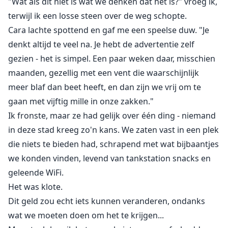
"Wat als dit niet is wat we denken dat het is?" vroeg ik,
terwijl ik een losse steen over de weg schopte.
Cara lachte spottend en gaf me een speelse duw. "Je
denkt altijd te veel na. Je hebt de advertentie zelf
gezien - het is simpel. Een paar weken daar, misschien
maanden, gezellig met een vent die waarschijnlijk
meer blaf dan beet heeft, en dan zijn we vrij om te
gaan met vijftig mille in onze zakken."
Ik fronste, maar ze had gelijk over één ding - niemand
in deze stad kreeg zo'n kans. We zaten vast in een plek
die niets te bieden had, schrapend met wat bijbaantjes
we konden vinden, levend van tankstation snacks en
geleende WiFi.
Het was klote.
Dit geld zou echt iets kunnen veranderen, ondanks
wat we moeten doen om het te krijgen...