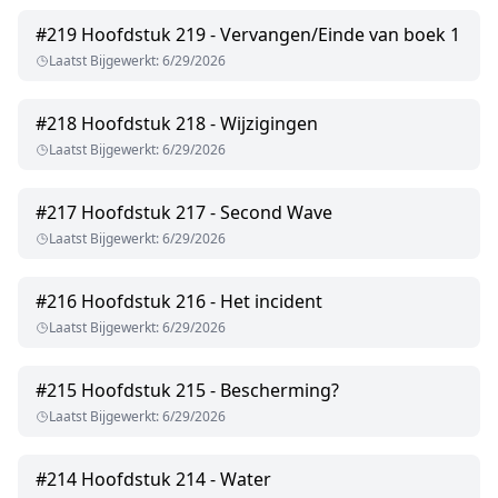
#
219
Hoofdstuk 219 - Vervangen/Einde van boek 1
Laatst Bijgewerkt
:
6/29/2026
#
218
Hoofdstuk 218 - Wijzigingen
Laatst Bijgewerkt
:
6/29/2026
#
217
Hoofdstuk 217 - Second Wave
Laatst Bijgewerkt
:
6/29/2026
#
216
Hoofdstuk 216 - Het incident
Laatst Bijgewerkt
:
6/29/2026
#
215
Hoofdstuk 215 - Bescherming?
Laatst Bijgewerkt
:
6/29/2026
#
214
Hoofdstuk 214 - Water