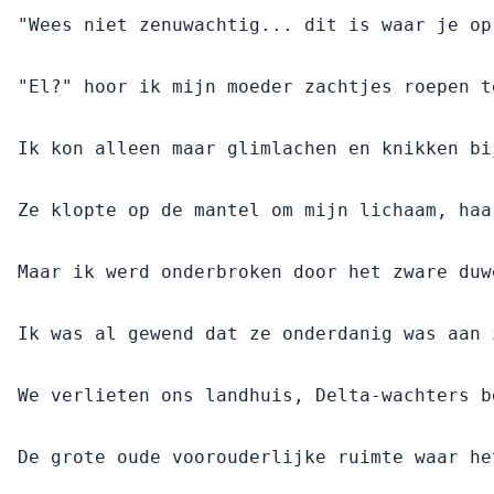
gedwongen is gemarkeerd en gebonden te zijn, meer
is dan een monster; deze beestachtige alfa zou ook
haar voorbestemde partner kunnen zijn.