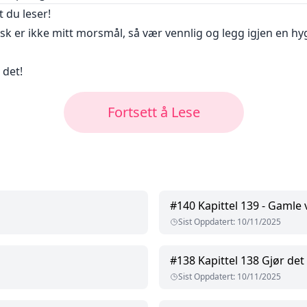
 du leser!
lsk er ikke mitt morsmål, så vær vennlig og legg igjen en 
 det!
Fortsett å Lese
#
140
Kapittel 139 - Gamle 
Sist Oppdatert
:
10/11/2025
#
138
Kapittel 138 Gjør det
Sist Oppdatert
:
10/11/2025