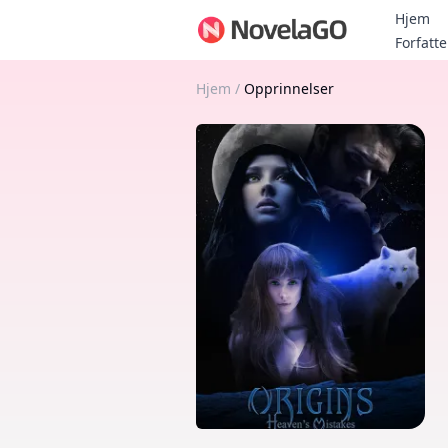
Hjem
Forfatte
Hjem
/
Opprinnelser