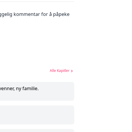
hyggelig kommentar for å påpeke
Alle Kapitler
venner, ny familie.