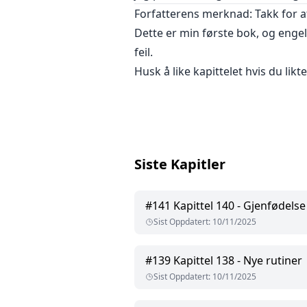
Forfatterens merknad: Takk for at
Dette er min første bok, og enge
feil.
Husk å like kapittelet hvis du likte
Siste Kapitler
#
141
Kapittel 140 - Gjenfødelse
Sist Oppdatert
:
10/11/2025
#
139
Kapittel 138 - Nye rutiner
Sist Oppdatert
:
10/11/2025