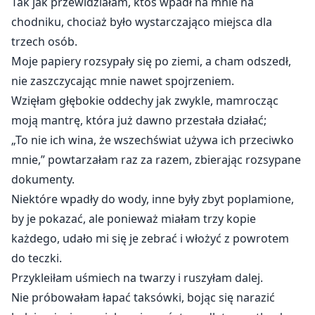
Tak jak przewidziałam, ktoś wpadł na mnie na
chodniku, chociaż było wystarczająco miejsca dla
trzech osób.
Moje papiery rozsypały się po ziemi, a cham odszedł,
nie zaszczycając mnie nawet spojrzeniem.
Wzięłam głębokie oddechy jak zwykle, mamrocząc
moją mantrę, która już dawno przestała działać;
„To nie ich wina, że wszechświat używa ich przeciwko
mnie,” powtarzałam raz za razem, zbierając rozsypane
dokumenty.
Niektóre wpadły do wody, inne były zbyt poplamione,
by je pokazać, ale ponieważ miałam trzy kopie
każdego, udało mi się je zebrać i włożyć z powrotem
do teczki.
Przykleiłam uśmiech na twarzy i ruszyłam dalej.
Nie próbowałam łapać taksówki, bojąc się narazić