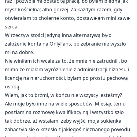
raz i pozwolił mi dostać tę pracę, bo byłam biedna jak
mysz kościelna; albo gorzej. Za każdym razem, gdy
otwierałam to cholerne konto, dostawałam mini zawał
serca.
W rzeczywistości jedyną inną alternatywą było
założenie konta na OnlyFans, bo żebranie nie wyszło
mi na dobre.
Nie winiłam ich wcale za to, że mnie nie zatrudnili, bo
mimo że miałam wyróżnienie z administracji biznesu i
licencję na nieruchomości, byłam po prostu pechową
osobą.
Wiem, jak to brzmi, w końcu nie wszyscy jesteśmy?
Ale moje było inne na wiele sposobów. Miesiąc temu
poszłam na rozmowę kwalifikacyjną i wszystko szło
tak dobrze, aż wstałam, żeby wyjść; moja sukienka
zahaczyła się o krzesło z jakiegoś nieznanego powodu