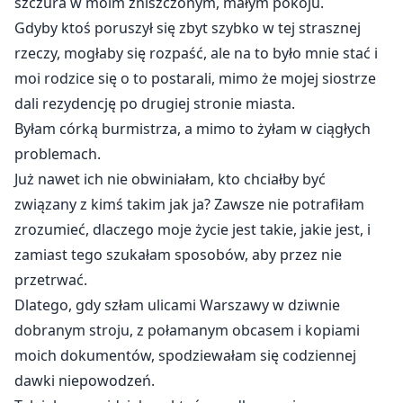
szczura w moim zniszczonym, małym pokoju.
Gdyby ktoś poruszył się zbyt szybko w tej strasznej
rzeczy, mogłaby się rozpaść, ale na to było mnie stać i
moi rodzice się o to postarali, mimo że mojej siostrze
dali rezydencję po drugiej stronie miasta.
Byłam córką burmistrza, a mimo to żyłam w ciągłych
problemach.
Już nawet ich nie obwiniałam, kto chciałby być
związany z kimś takim jak ja? Zawsze nie potrafiłam
zrozumieć, dlaczego moje życie jest takie, jakie jest, i
zamiast tego szukałam sposobów, aby przez nie
przetrwać.
Dlatego, gdy szłam ulicami Warszawy w dziwnie
dobranym stroju, z połamanym obcasem i kopiami
moich dokumentów, spodziewałam się codziennej
dawki niepowodzeń.