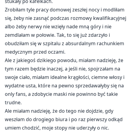
stukały po kafelkach.
Zrobiłam tyle pracy domowej zeszłej nocy i modliłam
się, żeby nie zasnąć podczas rozmowy kwalifikacyjnej
albo żeby nerwy nie wzięły nade mną góry i nie
zemdlałam w połowie. Tak, to się już zdarzyło i
obudziłam się w szpitalu z absurdalnym rachunkiem
medycznym przed oczami.
Ale z jakiegoś dzikiego powodu, miałam nadzieję, że
tym razem będzie inaczej, a jeśli nie, spojrzałam na
swoje ciało, miałam idealne krągłości, ciemne włosy i
wydatne usta, które na pewno sprzedawałyby się na
only fans, a zdobycie maski nie powinno być takie
trudne.
Ale miałam nadzieję, że do tego nie dojdzie, gdy
weszłam do drogiego biura i po raz pierwszy odkąd
umiem chodzić, moje stopy nie uderzyły o nic.