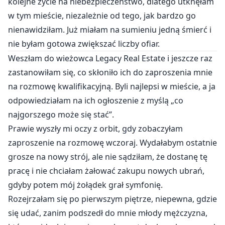
kolejne życie na niebezpieczeństwo, dlatego utknęłam
w tym mieście, niezależnie od tego, jak bardzo go
nienawidziłam. Już miałam na sumieniu jedną śmierć i
nie byłam gotowa zwiększać liczby ofiar.
Weszłam do wieżowca Legacy Real Estate i jeszcze raz
zastanowiłam się, co skłoniło ich do zaproszenia mnie
na rozmowę kwalifikacyjną. Byli najlepsi w mieście, a ja
odpowiedziałam na ich ogłoszenie z myślą „co
najgorszego może się stać”.
Prawie wyszły mi oczy z orbit, gdy zobaczyłam
zaproszenie na rozmowę wczoraj. Wydałabym ostatnie
grosze na nowy strój, ale nie sądziłam, że dostanę tę
pracę i nie chciałam żałować zakupu nowych ubrań,
gdyby potem mój żołądek grał symfonię.
Rozejrzałam się po pierwszym piętrze, niepewna, gdzie
się udać, zanim podszedł do mnie młody mężczyzna,