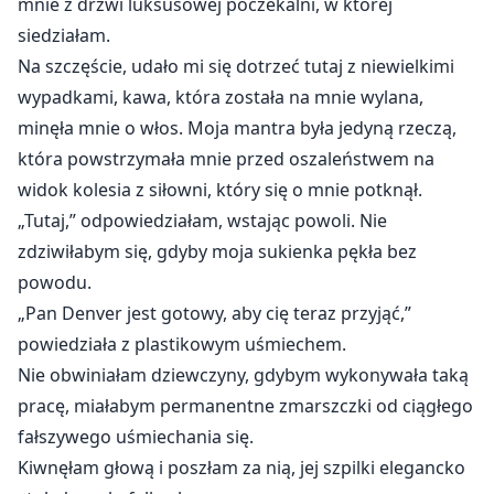
mnie z drzwi luksusowej poczekalni, w której
siedziałam.
Na szczęście, udało mi się dotrzeć tutaj z niewielkimi
wypadkami, kawa, która została na mnie wylana,
minęła mnie o włos. Moja mantra była jedyną rzeczą,
która powstrzymała mnie przed oszaleństwem na
widok kolesia z siłowni, który się o mnie potknął.
„Tutaj,” odpowiedziałam, wstając powoli. Nie
zdziwiłabym się, gdyby moja sukienka pękła bez
powodu.
„Pan Denver jest gotowy, aby cię teraz przyjąć,”
powiedziała z plastikowym uśmiechem.
Nie obwiniałam dziewczyny, gdybym wykonywała taką
pracę, miałabym permanentne zmarszczki od ciągłego
fałszywego uśmiechania się.
Kiwnęłam głową i poszłam za nią, jej szpilki elegancko