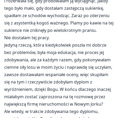
i rozerwała się, gdy próbowałam ją wyciągnąć. Jakby
tego było mało, gdy dostałam zastępczą sukienkę,
spadłam ze schodów wychodząc. Zaraz po zderzeniu
się z asystentką kogoś ważnego. Plamy po kawie na tej
sukience nie zniknęły po wielokrotnym praniu.
Nie dostałam tej pracy.
Jedyną rzeczą, która kiedykolwiek poszła mi dobrze
bez problemów, była moja edukacja, nie proces jej
zdobywania, ale za każdym razem, gdy pokonywałam
ciemne siły losu w moim życiu i naprawdę się uczyłam,
zawsze dostawałam wspaniałe oceny, więc skupiłam
się na tym i rzeczywiście zdobyłam dyplom z
wyróżnieniem, dzięki Bogu. W końcu dlaczego inaczej
miałabym zostać zaproszona na tę rozmowę przez
największą firmę nieruchomości w Nowym Jorku?
Ale wtedy, w trakcie zdobywania tego dyplomu,