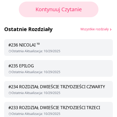
Kontynuuj Czytanie
Ostatnie Rozdziały
Wszystkie rozdziały
#
236
NICOLAI ¹⁰
Ostatnia Aktualizacja
:
10/29/2025
#
235
EPILOG
Ostatnia Aktualizacja
:
10/29/2025
#
234
ROZDZIAŁ DWIEŚCIE TRZYDZIEŚCI CZWARTY
Ostatnia Aktualizacja
:
10/29/2025
#
233
ROZDZIAŁ DWIEŚCIE TRZYDZIEŚCI TRZECI
Ostatnia Aktualizacja
:
10/29/2025