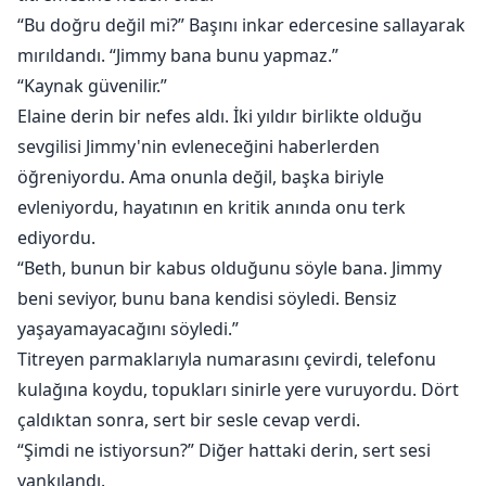
“Bu doğru değil mi?” Başını inkar edercesine sallayarak
mırıldandı. “Jimmy bana bunu yapmaz.”
“Kaynak güvenilir.”
Elaine derin bir nefes aldı. İki yıldır birlikte olduğu
sevgilisi Jimmy'nin evleneceğini haberlerden
öğreniyordu. Ama onunla değil, başka biriyle
evleniyordu, hayatının en kritik anında onu terk
ediyordu.
“Beth, bunun bir kabus olduğunu söyle bana. Jimmy
beni seviyor, bunu bana kendisi söyledi. Bensiz
yaşayamayacağını söyledi.”
Titreyen parmaklarıyla numarasını çevirdi, telefonu
kulağına koydu, topukları sinirle yere vuruyordu. Dört
çaldıktan sonra, sert bir sesle cevap verdi.
“Şimdi ne istiyorsun?” Diğer hattaki derin, sert sesi
yankılandı.