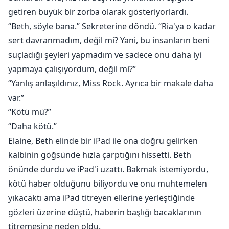
getiren büyük bir zorba olarak gösteriyorlardı.
“Beth, söyle bana.” Sekreterine döndü. “Ria'ya o kadar
sert davranmadım, değil mi? Yani, bu insanların beni
suçladığı şeyleri yapmadım ve sadece onu daha iyi
yapmaya çalışıyordum, değil mi?”
“Yanlış anlaşıldınız, Miss Rock. Ayrıca bir makale daha
var.”
“Kötü mü?”
“Daha kötü.”
Elaine, Beth elinde bir iPad ile ona doğru gelirken
kalbinin göğsünde hızla çarptığını hissetti. Beth
önünde durdu ve iPad'i uzattı. Bakmak istemiyordu,
kötü haber olduğunu biliyordu ve onu muhtemelen
yıkacaktı ama iPad titreyen ellerine yerleştiğinde
gözleri üzerine düştü, haberin başlığı bacaklarının
titremesine neden oldu.