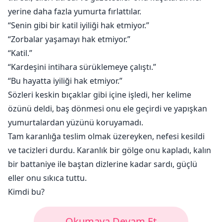
yerine daha fazla yumurta fırlattılar.
“Senin gibi bir katil iyiliği hak etmiyor.”
“Zorbalar yaşamayı hak etmiyor.”
“Katil.”
“Kardeşini intihara sürüklemeye çalıştı.”
“Bu hayatta iyiliği hak etmiyor.”
Sözleri keskin bıçaklar gibi içine işledi, her kelime
özünü deldi, baş dönmesi onu ele geçirdi ve yapışkan
yumurtalardan yüzünü koruyamadı.
Tam karanlığa teslim olmak üzereyken, nefesi kesildi
ve tacizleri durdu. Karanlık bir gölge onu kapladı, kalın
bir battaniye ile baştan dizlerine kadar sardı, güçlü
eller onu sıkıca tuttu.
Kimdi bu?
Okumaya Devam Et