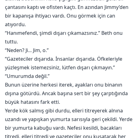
çantasını kaptı ve ofisten kaçtı. En azından Jimmy’den
bir kapanışa ihtiyacı vardı. Onu görmek için can
atıyordu.
“Hanımefendi, şimdi dışarı çıkamazsınız.” Beth onu
tuttu.
“Neden? Ji... Jim, o.”
“Gazeteciler dışarıda. İnsanlar dışarıda. Öfkeleriyle
yüzleşmek istemezsiniz, lütfen dışarı çıkmayın.”
“Umurumda değil.”
Bunun üzerine herkesi iterek, ayakları onu binanın
dışına götürdü. Ancak başına sert bir şey çarptığında
büyük hatasını fark etti.
Yerde kök salmış gibi durdu, elleri titreyerek alnına
uzandı ve yapışkan yumurta sarısıyla geri çekildi. Yerde
bir yumurta kabuğu vardı. Nefesi kesildi, bacakları
titredi, elleri titredi ve gazeteciler onu kuşatarak her