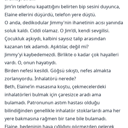
Jim’in telefonu kapattığını belirten bip sesini duyunca,
Elaine ellerini düşürdü, telefon yere düştü.
O anda, dedikodular Jimmy'nin ihanetinin acısı yanında
soluk kaldı. Ciddi olamaz. O Jim’di, kendi sevgilisi.
Çocukluk aşkıydı, kalbini sayısız talip arasından
kazanan tek adamdı. Aşıktılar, değil mi?
Jimmy'yi kaybedemezdi. Birlikte o kadar çok hayalleri
vardı. O, onun hayatıydı.
Birden nefesi kesildi. Göğsü sıkıştı, nefes almakta
zorlanıyordu. İnhalatörü nerede?
Beth, Elaine’in masasına koştu, çekmecelerdeki
inhalatörleri bulmak için çaresizce aradı ama
bulamadı. Patronunun astım hastası olduğu
bilindiğinden genellikle inhalatör stoklarlardı ama her
yere bakmasına rağmen bir tane bile bulamadı.
Elaine, bedeninin hava çığlığını görmezden gelerek