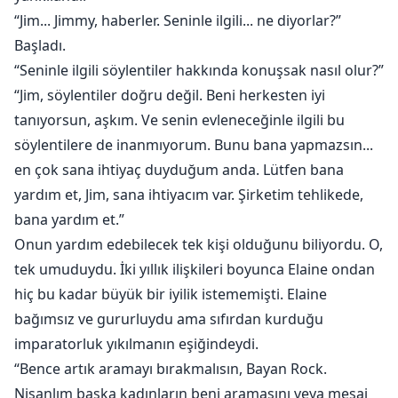
“Jim... Jimmy, haberler. Seninle ilgili... ne diyorlar?”
Başladı.
“Seninle ilgili söylentiler hakkında konuşsak nasıl olur?”
“Jim, söylentiler doğru değil. Beni herkesten iyi
tanıyorsun, aşkım. Ve senin evleneceğinle ilgili bu
söylentilere de inanmıyorum. Bunu bana yapmazsın...
en çok sana ihtiyaç duyduğum anda. Lütfen bana
yardım et, Jim, sana ihtiyacım var. Şirketim tehlikede,
bana yardım et.”
Onun yardım edebilecek tek kişi olduğunu biliyordu. O,
tek umuduydu. İki yıllık ilişkileri boyunca Elaine ondan
hiç bu kadar büyük bir iyilik istememişti. Elaine
bağımsız ve gururluydu ama sıfırdan kurduğu
imparatorluk yıkılmanın eşiğindeydi.
“Bence artık aramayı bırakmalısın, Bayan Rock.
Nişanlım başka kadınların beni aramasını veya mesaj