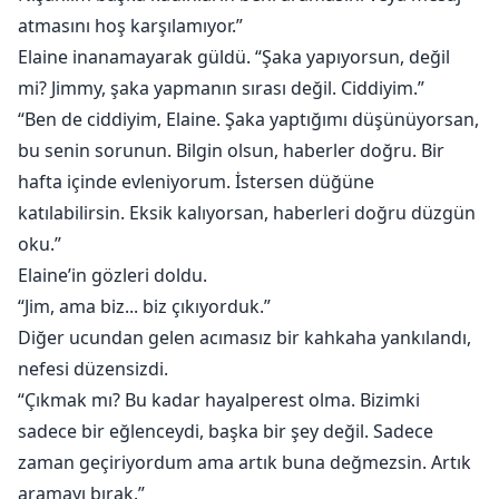
atmasını hoş karşılamıyor.”
Elaine inanamayarak güldü. “Şaka yapıyorsun, değil
mi? Jimmy, şaka yapmanın sırası değil. Ciddiyim.”
“Ben de ciddiyim, Elaine. Şaka yaptığımı düşünüyorsan,
bu senin sorunun. Bilgin olsun, haberler doğru. Bir
hafta içinde evleniyorum. İstersen düğüne
katılabilirsin. Eksik kalıyorsan, haberleri doğru düzgün
oku.”
Elaine’in gözleri doldu.
“Jim, ama biz... biz çıkıyorduk.”
Diğer ucundan gelen acımasız bir kahkaha yankılandı,
nefesi düzensizdi.
“Çıkmak mı? Bu kadar hayalperest olma. Bizimki
sadece bir eğlenceydi, başka bir şey değil. Sadece
zaman geçiriyordum ama artık buna değmezsin. Artık
aramayı bırak.”