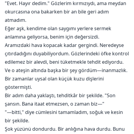
"Evet. Hayır dedim." Gözlerim kırmızıydı, ama meydan
okurcasına ona bakarken bir an bile geri adım
atmadım.
Eğer aşk, kendime olan saygımı yerlere sermek
anlamına geliyorsa, benim için değersizdi.
Aramızdaki hava kopacak kadar gergindi. Neredeyse
çıtırdadığını duyabiliyordum. Gözlerindeki öfke kontrol
edilemez bir alevdi, beni tüketmekle tehdit ediyordu.
Ve o ateşin altında başka bir şey gördüm—inanmazlık.
Bir zamanlar uysal olan küçük kuzu dişlerini
göstermişti.
Bir adım daha yaklaştı, tehditkâr bir şekilde. "Son
şansın. Bana itaat etmezsen, o zaman biz—"
"—bitti," diye cümlesini tamamladım, soğuk ve kesin
bir şekilde.
Şok yüzünü dondurdu. Bir anlığına hava durdu. Bunu