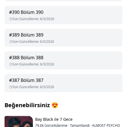
#
390
Bölüm 390
Son Güncelleme
:
6/3/2026
#
389
Bölüm 389
Son Güncelleme
:
6/3/2026
#
388
Bölüm 388
Son Güncelleme
:
6/3/2026
#
387
Bölüm 387
Son Güncelleme
:
6/3/2026
Beğenebilirsiniz
😍
Bay Black ile 7 Gece
79.6k
Görüntülenme
·
Tamamlandı
·
ALMOST PSYCHO