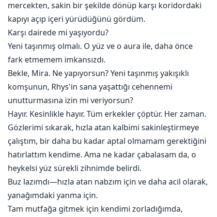
mercekten, sakin bir şekilde dönüp karşı koridordaki
kapıyı açıp içeri yürüdüğünü gördüm.
Karşı dairede mi yaşıyordu?
Yeni taşınmış olmalı. O yüz ve o aura ile, daha önce
fark etmemem imkansızdı.
Bekle, Mira. Ne yapıyorsun? Yeni taşınmış yakışıklı
komşunun, Rhys'in sana yaşattığı cehennemi
unutturmasına izin mi veriyorsun?
Hayır. Kesinlikle hayır. Tüm erkekler çöptür. Her zaman.
Gözlerimi sıkarak, hızla atan kalbimi sakinleştirmeye
çalıştım, bir daha bu kadar aptal olmamam gerektiğini
hatırlattım kendime. Ama ne kadar çabalasam da, o
heykelsi yüz sürekli zihnimde belirdi.
Buz lazımdı—hızla atan nabzım için ve daha acil olarak,
yanağımdaki yanma için.
Tam mutfağa gitmek için kendimi zorladığımda,