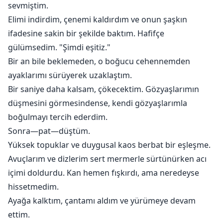
sevmiştim.
Elimi indirdim, çenemi kaldırdım ve onun şaşkın
ifadesine sakin bir şekilde baktım. Hafifçe
gülümsedim. "Şimdi eşitiz."
Bir an bile beklemeden, o boğucu cehennemden
ayaklarımı sürüyerek uzaklaştım.
Bir saniye daha kalsam, çökecektim. Gözyaşlarımın
düşmesini görmesindense, kendi gözyaşlarımla
boğulmayı tercih ederdim.
Sonra—pat—düştüm.
Yüksek topuklar ve duygusal kaos berbat bir eşleşme.
Avuçlarım ve dizlerim sert mermerle sürtünürken acı
içimi doldurdu. Kan hemen fışkırdı, ama neredeyse
hissetmedim.
Ayağa kalktım, çantamı aldım ve yürümeye devam
ettim.