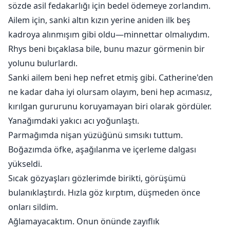
sözde asil fedakarlığı için bedel ödemeye zorlandım.
Ailem için, sanki altın kızın yerine aniden ilk beş
kadroya alınmışım gibi oldu—minnettar olmalıydım.
Rhys beni bıçaklasa bile, bunu mazur görmenin bir
yolunu bulurlardı.
Sanki ailem beni hep nefret etmiş gibi. Catherine'den
ne kadar daha iyi olursam olayım, beni hep acımasız,
kırılgan gururunu koruyamayan biri olarak gördüler.
Yanağımdaki yakıcı acı yoğunlaştı.
Parmağımda nişan yüzüğünü sımsıkı tuttum.
Boğazımda öfke, aşağılanma ve içerleme dalgası
yükseldi.
Sıcak gözyaşları gözlerimde birikti, görüşümü
bulanıklaştırdı. Hızla göz kırptım, düşmeden önce
onları sildim.
Ağlamayacaktım. Onun önünde zayıflık