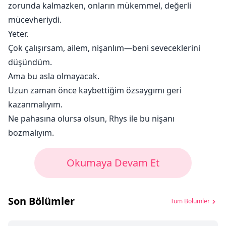
zorunda kalmazken, onların mükemmel, değerli
mücevheriydi.
Yeter.
Çok çalışırsam, ailem, nişanlım—beni seveceklerini
düşündüm.
Ama bu asla olmayacak.
Uzun zaman önce kaybettiğim özsaygımı geri
kazanmalıyım.
Ne pahasına olursa olsun, Rhys ile bu nişanı
bozmalıyım.
Okumaya Devam Et
Son Bölümler
Tüm Bölümler