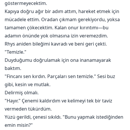
göstermeyecektim.
Kapıya doğru ağır bir adım attım, hareket etmek için
mücadele ettim. Oradan çıkmam gerekiyordu, yoksa
tamamen çökecektim. Kalan onur kırıntımı—bu
adamın önünde yok olmasına izin veremezdim.
Rhys aniden bileğimi kavradı ve beni geri çekti.
"Temizle."
Duyduğumu doğrulamak için ona inanamayarak
baktım.
"Fincanı sen kırdın. Parçaları sen temizle." Sesi buz
gibi, kesin ve mutlak.
Delirmiş olmalı.
"Hayır." Çenemi kaldırdım ve kelimeyi tek bir taviz
vermeden tükürdüm.
Yüzü gerildi, çenesi sıkıldı. "Bunu yapmak istediğinden
emin misin?"