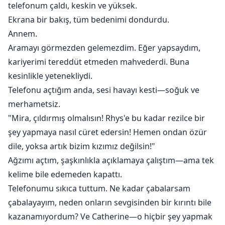
telefonum çaldı, keskin ve yüksek.
Ekrana bir bakış, tüm bedenimi dondurdu.
Annem.
Aramayı görmezden gelemezdim. Eğer yapsaydım,
kariyerimi tereddüt etmeden mahvederdi. Buna
kesinlikle yetenekliydi.
Telefonu açtığım anda, sesi havayı kesti—soğuk ve
merhametsiz.
"Mira, çıldırmış olmalısın! Rhys'e bu kadar rezilce bir
şey yapmaya nasıl cüret edersin! Hemen ondan özür
dile, yoksa artık bizim kızımız değilsin!"
Ağzımı açtım, şaşkınlıkla açıklamaya çalıştım—ama tek
kelime bile edemeden kapattı.
Telefonumu sıkıca tuttum. Ne kadar çabalarsam
çabalayayım, neden onların sevgisinden bir kırıntı bile
kazanamıyordum? Ve Catherine—o hiçbir şey yapmak