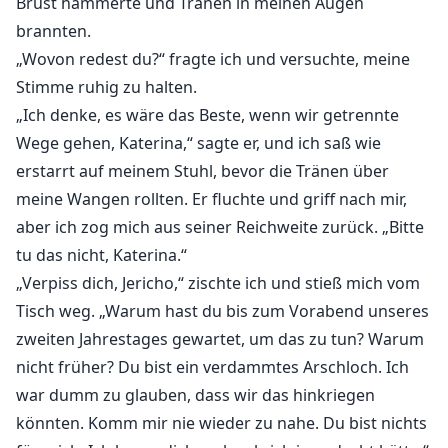
Brust hämmerte und Tränen in meinen Augen
brannten.
„Wovon redest du?“ fragte ich und versuchte, meine
Stimme ruhig zu halten.
„Ich denke, es wäre das Beste, wenn wir getrennte
Wege gehen, Katerina,“ sagte er, und ich saß wie
erstarrt auf meinem Stuhl, bevor die Tränen über
meine Wangen rollten. Er fluchte und griff nach mir,
aber ich zog mich aus seiner Reichweite zurück. „Bitte
tu das nicht, Katerina.“
„Verpiss dich, Jericho,“ zischte ich und stieß mich vom
Tisch weg. „Warum hast du bis zum Vorabend unseres
zweiten Jahrestages gewartet, um das zu tun? Warum
nicht früher? Du bist ein verdammtes Arschloch. Ich
war dumm zu glauben, dass wir das hinkriegen
könnten. Komm mir nie wieder zu nahe. Du bist nichts