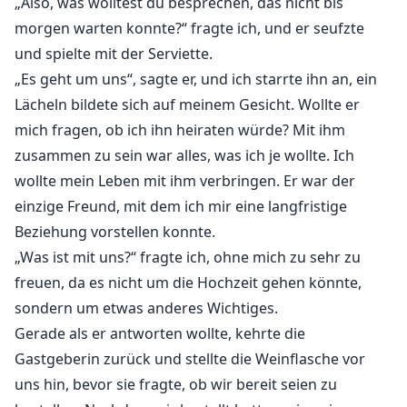
„Also, was wolltest du besprechen, das nicht bis
morgen warten konnte?“ fragte ich, und er seufzte
und spielte mit der Serviette.
„Es geht um uns“, sagte er, und ich starrte ihn an, ein
Lächeln bildete sich auf meinem Gesicht. Wollte er
mich fragen, ob ich ihn heiraten würde? Mit ihm
zusammen zu sein war alles, was ich je wollte. Ich
wollte mein Leben mit ihm verbringen. Er war der
einzige Freund, mit dem ich mir eine langfristige
Beziehung vorstellen konnte.
„Was ist mit uns?“ fragte ich, ohne mich zu sehr zu
freuen, da es nicht um die Hochzeit gehen könnte,
sondern um etwas anderes Wichtiges.
Gerade als er antworten wollte, kehrte die
Gastgeberin zurück und stellte die Weinflasche vor
uns hin, bevor sie fragte, ob wir bereit seien zu