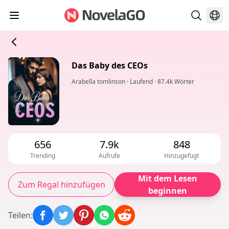
Das Baby des CEOs
Arabella tomlinson
·
Laufend
·
87.4k Wörter
656
7.9k
848
Trending
Aufrufe
Hinzugefügt
Mit dem Lesen
Zum Regal hinzufügen
beginnen
Teilen
: