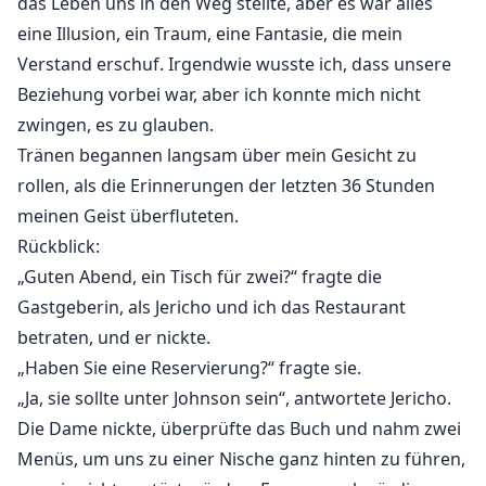
das Leben uns in den Weg stellte, aber es war alles
eine Illusion, ein Traum, eine Fantasie, die mein
Verstand erschuf. Irgendwie wusste ich, dass unsere
Beziehung vorbei war, aber ich konnte mich nicht
zwingen, es zu glauben.
Tränen begannen langsam über mein Gesicht zu
rollen, als die Erinnerungen der letzten 36 Stunden
meinen Geist überfluteten.
Rückblick:
„Guten Abend, ein Tisch für zwei?“ fragte die
Gastgeberin, als Jericho und ich das Restaurant
betraten, und er nickte.
„Haben Sie eine Reservierung?“ fragte sie.
„Ja, sie sollte unter Johnson sein“, antwortete Jericho.
Die Dame nickte, überprüfte das Buch und nahm zwei
Menüs, um uns zu einer Nische ganz hinten zu führen,