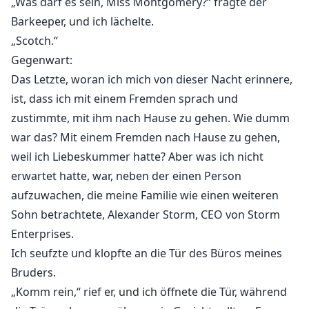
„Was darf es sein, Miss Montgomery?“ fragte der
Barkeeper, und ich lächelte.
„Scotch.“
Gegenwart:
Das Letzte, woran ich mich von dieser Nacht erinnere,
ist, dass ich mit einem Fremden sprach und
zustimmte, mit ihm nach Hause zu gehen. Wie dumm
war das? Mit einem Fremden nach Hause zu gehen,
weil ich Liebeskummer hatte? Aber was ich nicht
erwartet hatte, war, neben der einen Person
aufzuwachen, die meine Familie wie einen weiteren
Sohn betrachtete, Alexander Storm, CEO von Storm
Enterprises.
Ich seufzte und klopfte an die Tür des Büros meines
Bruders.
„Komm rein,“ rief er, und ich öffnete die Tür, während