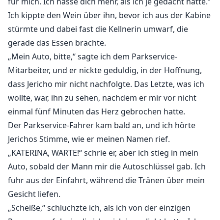
für mich. Ich hasse dich mehr, als ich je gedacht hätte.“
Ich kippte den Wein über ihn, bevor ich aus der Kabine
stürmte und dabei fast die Kellnerin umwarf, die
gerade das Essen brachte.
„Mein Auto, bitte,“ sagte ich dem Parkservice-
Mitarbeiter, und er nickte geduldig, in der Hoffnung,
dass Jericho mir nicht nachfolgte. Das Letzte, was ich
wollte, war, ihn zu sehen, nachdem er mir vor nicht
einmal fünf Minuten das Herz gebrochen hatte.
Der Parkservice-Fahrer kam bald an, und ich hörte
Jerichos Stimme, wie er meinen Namen rief.
„KATERINA, WARTE!“ schrie er, aber ich stieg in mein
Auto, sobald der Mann mir die Autoschlüssel gab. Ich
fuhr aus der Einfahrt, während die Tränen über mein
Gesicht liefen.
„Scheiße,“ schluchzte ich, als ich von der einzigen