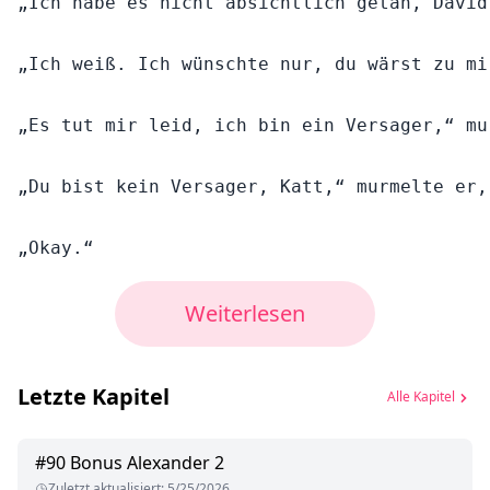
„Ich habe es nicht absichtlich getan, David
„Ich weiß. Ich wünschte nur, du wärst zu mi
„Es tut mir leid, ich bin ein Versager,“ mu
„Du bist kein Versager, Katt,“ murmelte er,
Weiterlesen
Letzte Kapitel
Alle Kapitel
#
90
Bonus Alexander 2
Zuletzt aktualisiert
:
5/25/2026