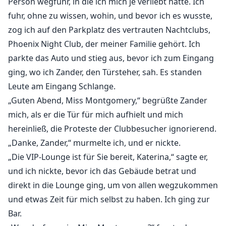
Person wegfuhr, in die ich mich je verliebt hatte. Ich
fuhr, ohne zu wissen, wohin, und bevor ich es wusste,
zog ich auf den Parkplatz des vertrauten Nachtclubs,
Phoenix Night Club, der meiner Familie gehört. Ich
parkte das Auto und stieg aus, bevor ich zum Eingang
ging, wo ich Zander, den Türsteher, sah. Es standen
Leute am Eingang Schlange.
„Guten Abend, Miss Montgomery,“ begrüßte Zander
mich, als er die Tür für mich aufhielt und mich
hereinließ, die Proteste der Clubbesucher ignorierend.
„Danke, Zander,“ murmelte ich, und er nickte.
„Die VIP-Lounge ist für Sie bereit, Katerina,“ sagte er,
und ich nickte, bevor ich das Gebäude betrat und
direkt in die Lounge ging, um von allen wegzukommen
und etwas Zeit für mich selbst zu haben. Ich ging zur
Bar.