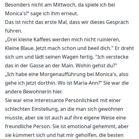
Besonders nicht am Mittwoch, da spiele ich bei
Nun, lass es mich dir erzählen...
Monica's!“ sage ich ihm erneut.
Das ist nicht das erste Mal, dass wir dieses Gespräch
führen.
„Drei kleine Kaffees werden mich nicht ruinieren,
Kleine Blaue. Jetzt mach schon und beeil dich." Er dreht
sich um und lädt seinen Wagen fertig. "Ich verstecke
das in der Gasse an der Main. Wohin gehst du?"
„Ich habe eine Morgenaufführung bei Monica's, also
gehe ich jetzt dorthin. Wo ist Maria-Ann?“ Sie war die
andere Bewohnerin hier.
Sie war eine interessante Persönlichkeit mit einer
schlechten Einstellung, an die man sich gewöhnen
musste, aber sie ist auch auf ihre eigene Weise eine
freundliche Person. Sie ist emotional gehemmt, aber
sie kümmert sich und hat mir geholfen, die besten