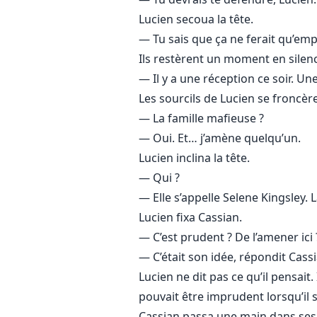
Lucien secoua la tête.
— Tu sais que ça ne ferait qu’empi
Ils restèrent un moment en silence
— Il y a une réception ce soir. Un
Les sourcils de Lucien se froncèr
— La famille mafieuse ?
— Oui. Et… j’amène quelqu’un.
Lucien inclina la tête.
— Qui ?
— Elle s’appelle Selene Kingsley. 
Lucien fixa Cassian.
— C’est prudent ? De l’amener ici 
— C’était son idée, répondit Cassia
Lucien ne dit pas ce qu’il pensait. 
pouvait être imprudent lorsqu’il 
Cassian passa une main dans ses