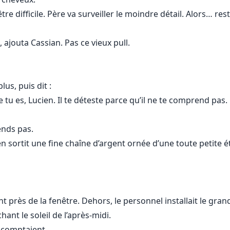
re difficile. Père va surveiller le moindre détail. Alors… rest
ajouta Cassian. Pas ce vieux pull.
us, puis dit :
 tu es, Lucien. Il te déteste parce qu’il ne te comprend pas.
nds pas.
n sortit une fine chaîne d’argent ornée d’une toute petite ét
t près de la fenêtre. Dehors, le personnel installait le gran
hant le soleil de l’après-midi.
 comptaient.