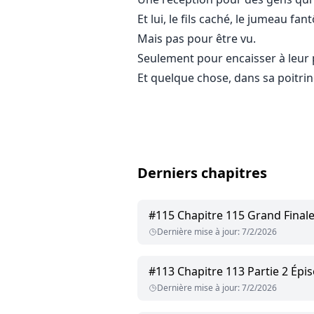
Et lui, le fils caché, le jumeau fan
Mais pas pour être vu.
Seulement pour encaisser à leur p
Et quelque chose, dans sa poitrine,
Derniers chapitres
#
115
Chapitre 115 Grand Final
Dernière mise à jour
:
7/2/2026
#
113
Chapitre 113 Partie 2 Épi
Dernière mise à jour
:
7/2/2026