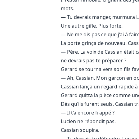
mots.
— Tu devrais manger, murmura L
Une autre gifle. Plus forte.
— Ne me dis pas ce que j’ai à faire
La porte grinça de nouveau. Cass
— Père. La voix de Cassian était 
ne devrais pas te préparer ?
Gerard se tourna vers son fils favo
— Ah, Cassian. Mon garçon en or.
Cassian lança un regard rapide à
Gerard quitta la pièce comme une 
Dès qu’ils furent seuls, Cassian t
— Il t’a encore frappé ?
Lucien ne répondit pas.
Cassian soupira.
— Tu devrais te défendre, Lucien. 