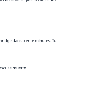
thridge dans trente minutes. Tu
 excuse muette.