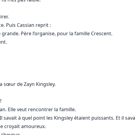
rer.
. Puis Cassian reprit :
e grande. Père l’organise, pour la famille Crescent.
ent.
La sœur de Zayn Kingsley.
?
n. Elle veut rencontrer la famille.
Il savait à quel point les Kingsley étaient puissants. Et il sav
se croyait amoureux.
 cheveux.