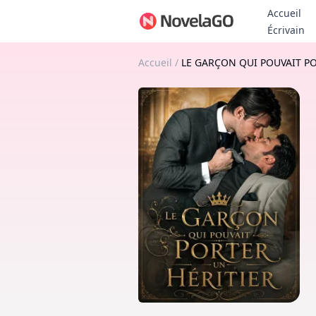
Accueil
Bo
Écrivain
Accueil
/
LE GARÇON QUI POUVAIT PO