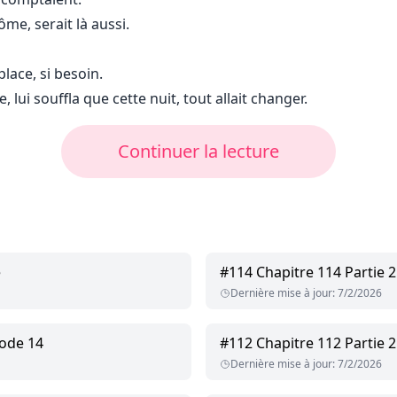
tôme, serait là aussi.
lace, si besoin.
 lui souffla que cette nuit, tout allait changer.
Continuer la lecture
e
#
114
Chapitre 114 Partie 
Dernière mise à jour
:
7/2/2026
sode 14
#
112
Chapitre 112 Partie 2
Dernière mise à jour
:
7/2/2026