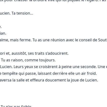
ucien. Ta tension…
.
ian.
calme, mais ferme. Tu as une réunion avec le conseil de Sou
ri et, aussitôt, ses traits s’adoucirent.
 Tu as raison, comme toujours.
 Lucien. Leurs yeux se croisèrent à peine une seconde. Une
tempête qui passe, laissant derrière elle un air froid.
raversa la salle et effleura doucement la joue de Lucien.
Tu n’es pas faible.