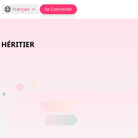
Français
Se Connecter
 HÉRITIER