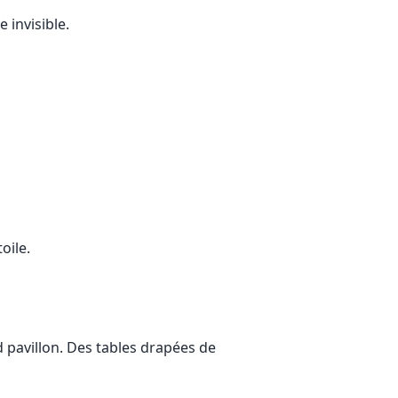
e invisible.
oile.
d pavillon. Des tables drapées de