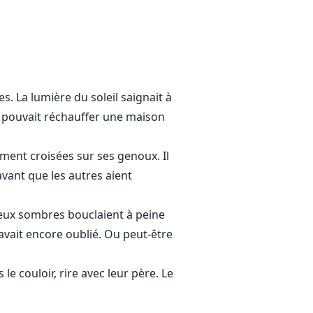
s. La lumière du soleil saignait à
ne pouvait réchauffer une maison
sement croisées sur ses genoux. Il
avant que les autres aient
eveux sombres bouclaient à peine
’avait encore oublié. Ou peut-être
le couloir, rire avec leur père. Le