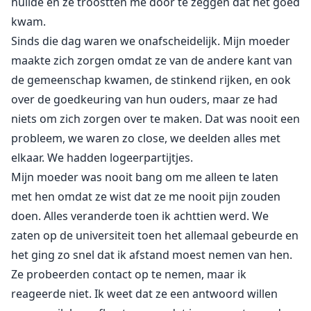
huilde en ze troostten me door te zeggen dat het goed
kwam.
Sinds die dag waren we onafscheidelijk. Mijn moeder
maakte zich zorgen omdat ze van de andere kant van
de gemeenschap kwamen, de stinkend rijken, en ook
over de goedkeuring van hun ouders, maar ze had
niets om zich zorgen over te maken. Dat was nooit een
probleem, we waren zo close, we deelden alles met
elkaar. We hadden logeerpartijtjes.
Mijn moeder was nooit bang om me alleen te laten
met hen omdat ze wist dat ze me nooit pijn zouden
doen. Alles veranderde toen ik achttien werd. We
zaten op de universiteit toen het allemaal gebeurde en
het ging zo snel dat ik afstand moest nemen van hen.
Ze probeerden contact op te nemen, maar ik
reageerde niet. Ik weet dat ze een antwoord willen