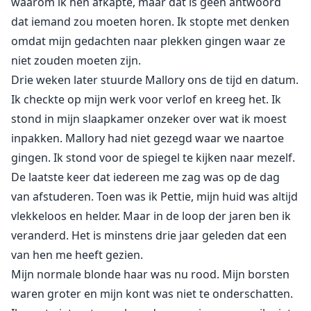
waarom ik hen afkapte, maar dat is geen antwoord
dat iemand zou moeten horen. Ik stopte met denken
omdat mijn gedachten naar plekken gingen waar ze
niet zouden moeten zijn.
Drie weken later stuurde Mallory ons de tijd en datum.
Ik checkte op mijn werk voor verlof en kreeg het. Ik
stond in mijn slaapkamer onzeker over wat ik moest
inpakken. Mallory had niet gezegd waar we naartoe
gingen. Ik stond voor de spiegel te kijken naar mezelf.
De laatste keer dat iedereen me zag was op de dag
van afstuderen. Toen was ik Pettie, mijn huid was altijd
vlekkeloos en helder. Maar in de loop der jaren ben ik
veranderd. Het is minstens drie jaar geleden dat een
van hen me heeft gezien.
Mijn normale blonde haar was nu rood. Mijn borsten
waren groter en mijn kont was niet te onderschatten.