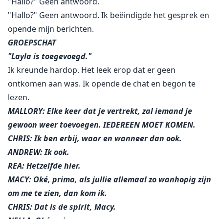
"Hallo?" Geen antwoord.
"Hallo?" Geen antwoord. Ik beëindigde het gesprek en
opende mijn berichten.
GROEPSCHAT
"Layla is toegevoegd."
Ik kreunde hardop. Het leek erop dat er geen
ontkomen aan was. Ik opende de chat en begon te
lezen.
MALLORY: Elke keer dat je vertrekt, zal iemand je
gewoon weer toevoegen. IEDEREEN MOET KOMEN.
CHRIS: Ik ben erbij, waar en wanneer dan ook.
ANDREW: Ik ook.
REA: Hetzelfde hier.
MACY: Oké, prima, als jullie allemaal zo wanhopig zijn
om me te zien, dan kom ik.
CHRIS: Dat is de spirit, Macy.