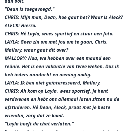
dan ooit.
"Dean is toegevoegd."
CHRIS: Mijn man, Dean, hoe gaat het? Waar is Aleck?
ALECK: Hierzo.
CHRIS: Hé Layla, wees sportief en stuur een foto.
LAYLA: Geen zin om met jou om te gaan, Chris.
Mallory, waar gaat dit over?
MALLORY: Nou, we hebben over een maand een
reünie. Het is een vakantie van twee weken. Dus ik
heb ieders aandacht en mening nodig.
LAYLA: Ik ben niet geïnteresseerd, Mallory.
CHRIS: Ah kom op Layla, wees sportief. Je bent
verdwenen en hebt ons allemaal laten zitten na de
afstuderen. Hé Dean, Aleck, praat met je beste
vriendin, zorg dat ze komt.
"Layla heeft de chat verlaten."