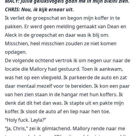
MACY: Jullie geluksvogels gaan me in mijn bikini zien.
CHRIS: Nou, ik kijk ernaar uit.
Ik verliet de groepschat en begon mijn koffer in te
pakken. Er werd geen melding gemaakt van Dean en
Aleck in de groepschat en daar was ik blij om.
Misschien, heel misschien zouden ze niet komen
opdagen.
De volgende ochtend vertrok ik om negen uur naar de
locatie die Mallory had gestuurd. Toen ik aankwam,
was het op een vliegveld. Ik parkeerde de auto en zat
daar mentaal mezelf voor te bereiden. Ik kon een paar
van hen zien staan in de hangar met hun koffers. Ik
denk dat dit het dan was. Ik stapte uit en pakte mijn
koffer. Ik sloot de auto af en liep naar hen toe.
“Holy fuck. Layla?”
“Ja, Chris,” zei ik glimlachend. Mallory rende naar me