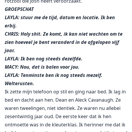
rotzooi die Josh heeft veroorzaakt.
GROEPSCHAT
LAYLA: stuur me de tijd, datum en locatie. Ik ben
erbij.
CHRIS: Holy shit. Ze komt, ik kan niet wachten om te
zien hoeveel je bent veranderd in de afgelopen vijf
jaar.
LAYLA: Ik ben nog steeds dezelfde.
MACY: Nou, dat is balen voor jou.
LAYLA: Tenminste ben ik nog steeds mezelf.
Welterusten.
Ik zette mijn telefoon op stil en ging naar bed. Ik lag in
bed en dacht aan hen. Dean en Aleck Cavanaugh. Ze
waren tweelingen, niet identiek. Ze waren nu allebei
zesentwintig jaar oud. De eerste keer dat ik hen
ontmoette was in de kleuterklas. Ik herinner me dat ik