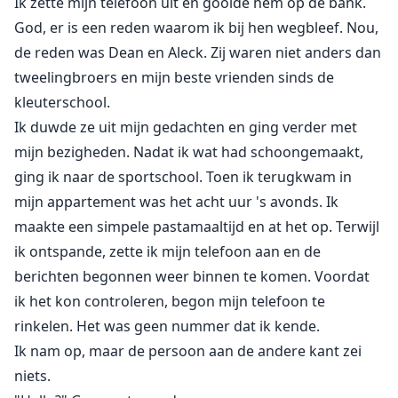
Ik zette mijn telefoon uit en gooide hem op de bank.
God, er is een reden waarom ik bij hen wegbleef. Nou,
de reden was Dean en Aleck. Zij waren niet anders dan
tweelingbroers en mijn beste vrienden sinds de
kleuterschool.
Ik duwde ze uit mijn gedachten en ging verder met
mijn bezigheden. Nadat ik wat had schoongemaakt,
ging ik naar de sportschool. Toen ik terugkwam in
mijn appartement was het acht uur 's avonds. Ik
maakte een simpele pastamaaltijd en at het op. Terwijl
ik ontspande, zette ik mijn telefoon aan en de
berichten begonnen weer binnen te komen. Voordat
ik het kon controleren, begon mijn telefoon te
rinkelen. Het was geen nummer dat ik kende.
Ik nam op, maar de persoon aan de andere kant zei
niets.