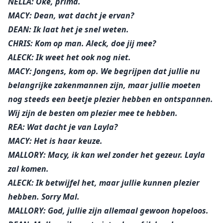
NELLA: Oké, prima.
MACY: Dean, wat dacht je ervan?
DEAN: Ik laat het je snel weten.
CHRIS: Kom op man. Aleck, doe jij mee?
ALECK: Ik weet het ook nog niet.
MACY: Jongens, kom op. We begrijpen dat jullie nu
belangrijke zakenmannen zijn, maar jullie moeten
nog steeds een beetje plezier hebben en ontspannen.
Wij zijn de besten om plezier mee te hebben.
REA: Wat dacht je van Layla?
MACY: Het is haar keuze.
MALLORY: Macy, ik kan wel zonder het gezeur. Layla
zal komen.
ALECK: Ik betwijfel het, maar jullie kunnen plezier
hebben. Sorry Mal.
MALLORY: God, jullie zijn allemaal gewoon hopeloos.