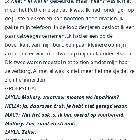
Ik weet niet wat er gebeurde, maar ineens was ik niet
meer het Pettie meisje dat ik was. Ik had rondingen op
de juiste plekken en kon hoofden doen draaien. Ik
pakte mijn telefoon. In de loop der jaren besloot ik een
paar tatoeages te nemen. Ik had er een op de
bovenkant van mijn buik, een paar kleinere op mijn
armen en er waren er twee op mijn nek onder elk oor.
Die twee waren meestal niet te zien omdat mijn haar
ze verborg. Al met al was ik niet meer het meisje dat ze
zich herinnerden.
GROEPSCHAT
LAYLA: Mallory, waarvoor moeten we inpakken?
NELLA: Ja, daarover, trut, je hebt niet gezegd waar.
MACY: Wat het ook is, ik ben overal op voorbereid.
Mallory: Zon, zand en strand.
LAYLA: Zeker.