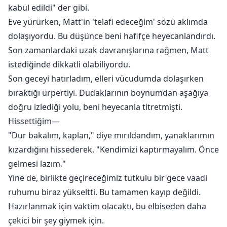
kabul edildi" der gibi.
Eve yürürken, Matt'in 'telafi edeceğim' sözü aklımda
dolaşıyordu. Bu düşünce beni hafifçe heyecanlandırdı.
Son zamanlardaki uzak davranışlarına rağmen, Matt
istediğinde dikkatli olabiliyordu.
Son geceyi hatırladım, elleri vücudumda dolaşırken
bıraktığı ürpertiyi. Dudaklarının boynumdan aşağıya
doğru izlediği yolu, beni heyecanla titretmişti.
Hissettiğim—
"Dur bakalım, kaplan," diye mırıldandım, yanaklarımın
kızardığını hissederek. "Kendimizi kaptırmayalım. Önce
gelmesi lazım."
Yine de, birlikte geçireceğimiz tutkulu bir gece vaadi
ruhumu biraz yükseltti. Bu tamamen kayıp değildi.
Hazırlanmak için vaktim olacaktı, bu elbiseden daha
çekici bir şey giymek için.