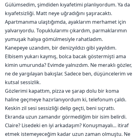
Gülümsedim, şimdiden kıyafetimi planlıyordum. Ya da
kıyafetsizliği. Matt neye uğradığını şaşıracaktı.
Apartmanıma ulaştığımda, ayaklarım merhamet için
yalvarıyordu. Topuklularımı çıkardım, parmaklarımın
yumuşak halıya gömülmesiyle rahatladım.
Kanepeye uzandım, bir denizyıldızı gibi yayıldım.
Elbisem yukarı kaymış, bolca bacak göstermişti ama
kimin umurunda? Evimde yalnızdım. Ne meraklı gözler,
ne de yargılayan bakışlar. Sadece ben, düşüncelerim ve
kutsal sessizlik.
Gözlerimi kapattım, pizza ve şarap dolu bir koma
haline geçmeye hazırlanıyordum ki, telefonum çaldı.
Keskin zil sesi sessizliği delip geçti, beni sıçrattı.
Ekranda uzun zamandır görmediğim bir isim belirdi.
Claire? Lisedeki en iyi arkadaşım? Konuşmayalı... itiraf
etmek istemeyeceğim kadar uzun zaman olmuştu. Ne