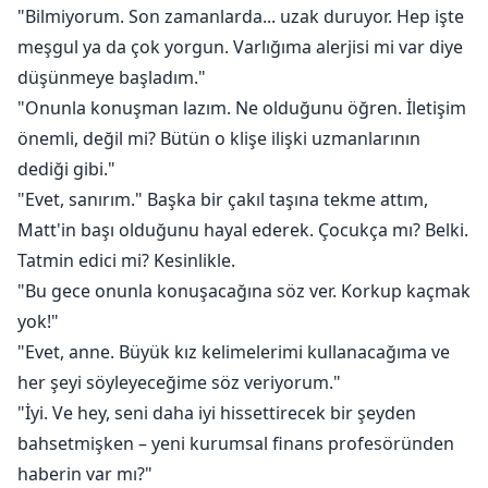
"Bilmiyorum. Son zamanlarda... uzak duruyor. Hep işte
meşgul ya da çok yorgun. Varlığıma alerjisi mi var diye
düşünmeye başladım."
"Onunla konuşman lazım. Ne olduğunu öğren. İletişim
önemli, değil mi? Bütün o klişe ilişki uzmanlarının
dediği gibi."
"Evet, sanırım." Başka bir çakıl taşına tekme attım,
Matt'in başı olduğunu hayal ederek. Çocukça mı? Belki.
Tatmin edici mi? Kesinlikle.
"Bu gece onunla konuşacağına söz ver. Korkup kaçmak
yok!"
"Evet, anne. Büyük kız kelimelerimi kullanacağıma ve
her şeyi söyleyeceğime söz veriyorum."
"İyi. Ve hey, seni daha iyi hissettirecek bir şeyden
bahsetmişken – yeni kurumsal finans profesöründen
haberin var mı?"