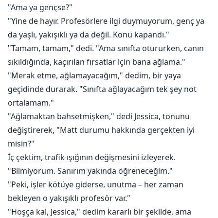
"Ama ya gençse?"
"Yine de hayır. Profesörlere ilgi duymuyorum, genç ya
da yaşlı, yakışıklı ya da değil. Konu kapandı."
"Tamam, tamam," dedi. "Ama sınıfta otururken, canın
sıkıldığında, kaçırılan fırsatlar için bana ağlama."
"Merak etme, ağlamayacağım," dedim, bir yaya
geçidinde durarak. "Sınıfta ağlayacağım tek şey not
ortalamam."
"Ağlamaktan bahsetmişken," dedi Jessica, tonunu
değiştirerek, "Matt durumu hakkında gerçekten iyi
misin?"
İç çektim, trafik ışığının değişmesini izleyerek.
"Bilmiyorum. Sanırım yakında öğreneceğim."
"Peki, işler kötüye giderse, unutma – her zaman
bekleyen o yakışıklı profesör var."
"Hoşça kal, Jessica," dedim kararlı bir şekilde, ama