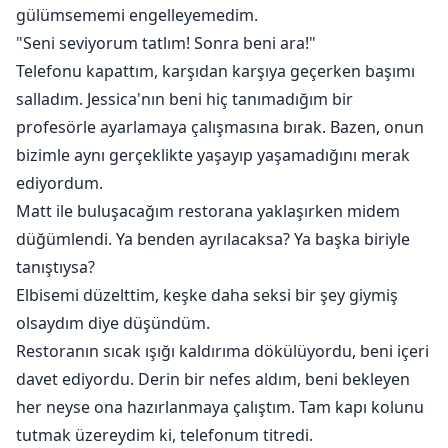
gülümsememi engelleyemedim.
"Seni seviyorum tatlım! Sonra beni ara!"
Telefonu kapattım, karşıdan karşıya geçerken başımı
salladım. Jessica'nın beni hiç tanımadığım bir
profesörle ayarlamaya çalışmasına bırak. Bazen, onun
bizimle aynı gerçeklikte yaşayıp yaşamadığını merak
ediyordum.
Matt ile buluşacağım restorana yaklaşırken midem
düğümlendi. Ya benden ayrılacaksa? Ya başka biriyle
tanıştıysa?
Elbisemi düzelttim, keşke daha seksi bir şey giymiş
olsaydım diye düşündüm.
Restoranın sıcak ışığı kaldırıma dökülüyordu, beni içeri
davet ediyordu. Derin bir nefes aldım, beni bekleyen
her neyse ona hazırlanmaya çalıştım. Tam kapı kolunu
tutmak üzereydim ki, telefonum titredi.