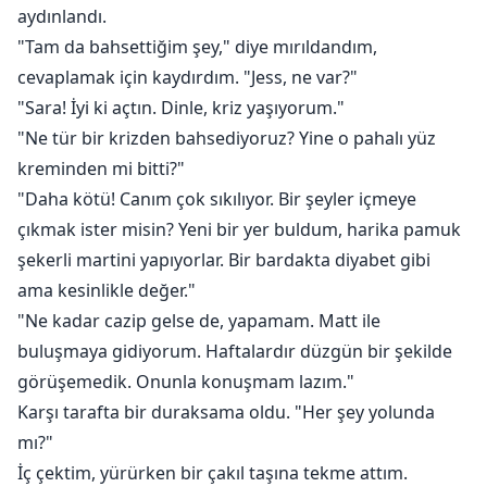
aydınlandı.
"Tam da bahsettiğim şey," diye mırıldandım,
cevaplamak için kaydırdım. "Jess, ne var?"
"Sara! İyi ki açtın. Dinle, kriz yaşıyorum."
"Ne tür bir krizden bahsediyoruz? Yine o pahalı yüz
kreminden mi bitti?"
"Daha kötü! Canım çok sıkılıyor. Bir şeyler içmeye
çıkmak ister misin? Yeni bir yer buldum, harika pamuk
şekerli martini yapıyorlar. Bir bardakta diyabet gibi
ama kesinlikle değer."
"Ne kadar cazip gelse de, yapamam. Matt ile
buluşmaya gidiyorum. Haftalardır düzgün bir şekilde
görüşemedik. Onunla konuşmam lazım."
Karşı tarafta bir duraksama oldu. "Her şey yolunda
mı?"
İç çektim, yürürken bir çakıl taşına tekme attım.