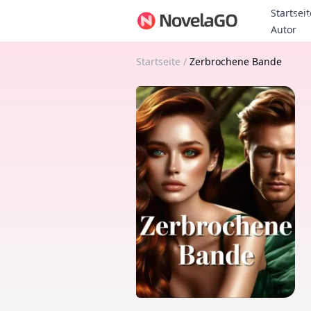
Startseit
Bon
Autor
Startseite
/
Zerbrochene Bande