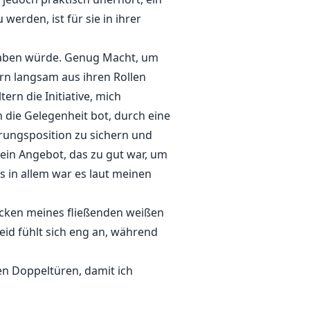
erden, ist für sie in ihrer
haben würde. Genug Macht, um
ern langsam aus ihren Rollen
ern die Initiative, mich
die Gelegenheit bot, durch eine
rungsposition zu sichern und
r ein Angebot, das zu gut war, um
s in allem war es laut meinen
cken meines fließenden weißen
eid fühlt sich eng an, während
en Doppeltüren, damit ich