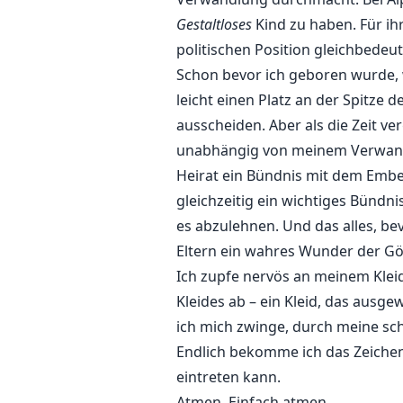
Gestaltloses
Kind zu haben. Für ih
politischen Position gleichbedeu
Schon bevor ich geboren wurde,
leicht einen Platz an der Spitze
ausscheiden. Aber als die Zeit ve
unabhängig von meinem Verwandlu
Heirat ein Bündnis mit dem Embe
gleichzeitig ein wichtiges Bündni
es abzulehnen. Und das alles, bev
Eltern ein wahres Wunder der Göt
Ich zupfe nervös an meinem Kle
Kleides ab – ein Kleid, das ausg
ich mich zwinge, durch meine sc
Endlich bekomme ich das Zeichen,
eintreten kann.
Atmen. Einfach atmen.