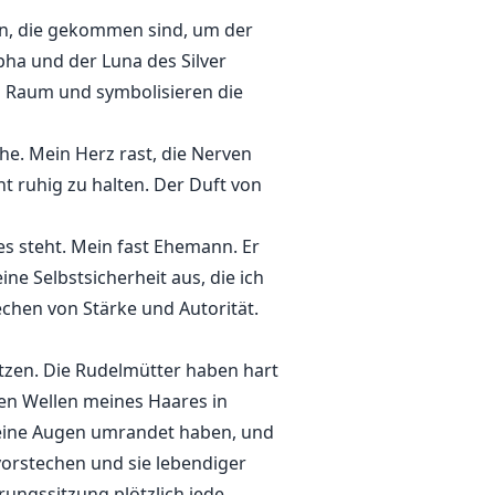
eln, die gekommen sind, um der
pha und der Luna des Silver
n Raum und symbolisieren die
he. Mein Herz rast, die Nerven
t ruhig zu halten. Der Duft von
es steht. Mein fast Ehemann. Er
ine Selbstsicherheit aus, die ich
chen von Stärke und Autorität.
itzen. Die Rudelmütter haben hart
en Wellen meines Haares in
 meine Augen umrandet haben, und
vorstechen und sie lebendiger
rungssitzung plötzlich jede