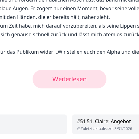
blaue Augen. Er zögert nur einen Moment, bevor seine voll
 den Händen, die er bereits hält, näher zieht.
kaum Zeit habe, mich darauf vorzubereiten, als seine Lippen 
 sich genauso schnell zurück und lässt mich atemlos zurück
für das Publikum wider: „Wir stellen euch den Alpha und d
Weiterlesen
#
51
51. Claire: Angebot
Zuletzt aktualisiert
:
3/31/2026