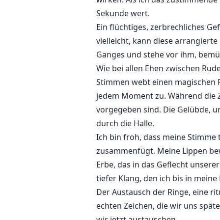
Sekunde wert.
Ein flüchtiges, zerbrechliches G
vielleicht, kann diese arrangiert
Ganges und stehe vor ihm, bemüh
Wie bei allen Ehen zwischen Rudel
Stimmen webt einen magischen 
jedem Moment zu. Während die Ze
vorgegeben sind. Die Gelübde, ur
durch die Halle.
Ich bin froh, dass meine Stimme t
zusammenfügt. Meine Lippen bewe
Erbe, das in das Geflecht unserer
tiefer Klang, den ich bis in mein
Der Austausch der Ringe, eine rit
echten Zeichen, die wir uns spät
wir jetzt austauschen.