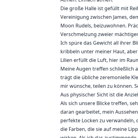
Die große Halle ist gefüllt mit 
Vereinigung zwischen James, dem 
Moon Rudels, beizuwohnen. Präc
Verschmelzung zweier mächtiger
Ich spüre das Gewicht all ihrer B
kribbeln unter meiner Haut, aber
Lilien erfüllt die Luft, hier im Ra
Meine Augen treffen schließlich 
trägt die übliche zeremonielle Kle
mir wünsche, teilen zu können. 
Aus physischer Sicht ist die Anzi
Als sich unsere Blicke treffen, 
daran gearbeitet, mein Aussehen
perfekte Locken zu verwandeln, 
die Farben, die sie auf meine L
wirken. Als ich das zustimmende 