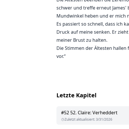
schwer und treffe erneut James' 
Mundwinkel heben und er mich mit
Es passiert so schnell, dass ich 
Druck auf meine senken. Er zieht
meiner Brust zu halten.
Die Stimmen der Ältesten hallen 
vor.“
Letzte Kapitel
#
52
52. Claire: Verheddert
Zuletzt aktualisiert
:
3/31/2026