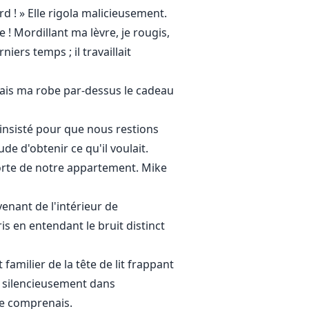
d ! » Elle rigola malicieusement.
 ! Mordillant ma lèvre, je rougis,
ers temps ; il travaillait
issais ma robe par-dessus le cadeau
insisté pour que nous restions
de d'obtenir ce qu'il voulait.
porte de notre appartement. Mike
enant de l'intérieur de
is en entendant le bruit distinct
familier de la tête de lit frappant
rai silencieusement dans
je comprenais.