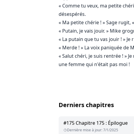
« Comme tu veux, ma petite chéri
désespérés.
« Ma petite chérie ! » Sage rugit,
« Putain, je vais jouir. » Mike g
« La putain que tu vas jouir ! » Je
« Merde ! » La voix paniquée de Mi
« Salut chéri, je suis rentrée ! »
une femme qui n'était pas moi !
Derniers chapitres
#
175
Chapitre 175 : Épilogue
Dernière mise à jour
:
7/1/2025