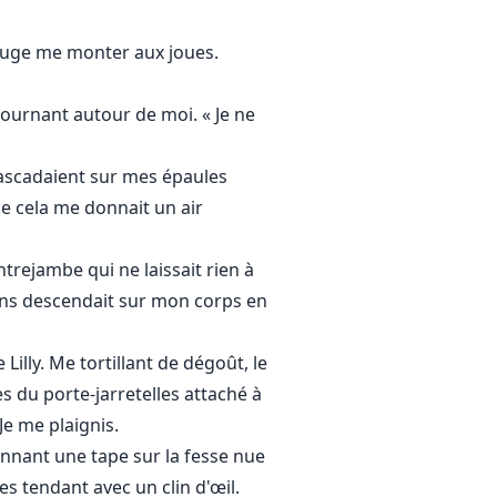
e rouge me monter aux joues.
n tournant autour de moi. « Je ne
cascadaient sur mes épaules
ue cela me donnait un air
trejambe qui ne laissait rien à
tons descendait sur mon corps en
Lilly. Me tortillant de dégoût, le
 du porte-jarretelles attaché à
Je me plaignis.
 donnant une tape sur la fesse nue
s tendant avec un clin d'œil.