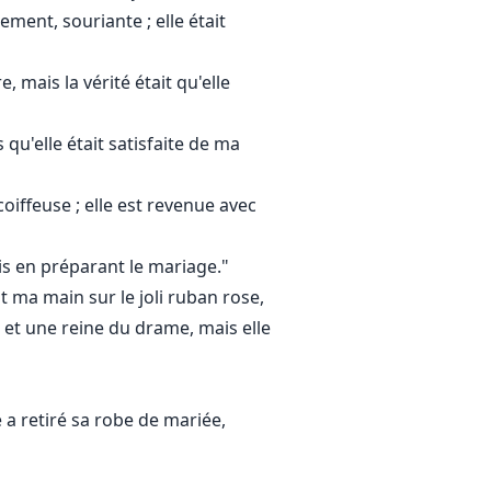
ement, souriante ; elle était
, mais la vérité était qu'elle
 qu'elle était satisfaite de ma
oiffeuse ; elle est revenue avec
ois en préparant le mariage."
t ma main sur le joli ruban rose,
e et une reine du drame, mais elle
e a retiré sa robe de mariée,