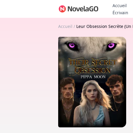
Accueil
Bo
Écrivain
Accueil
/
Leur Obsession Secrète (Un