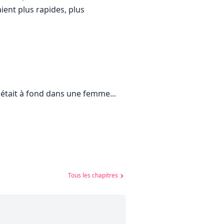
ent plus rapides, plus
i était à fond dans une femme...
Tous les chapitres