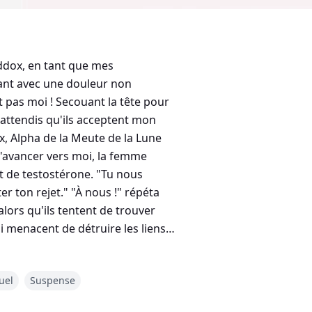
ddox, en tant que mes
sant avec une douleur non
pas moi ! Secouant la tête pour
 attendis qu'ils acceptent mon
ox, Alpha de la Meute de la Lune
 s'avancer vers moi, la femme
et de testostérone. "Tu nous
r ton rejet." "À nous !" répéta
alors qu'ils tentent de trouver
i menacent de détruire les liens
uel
Suspense