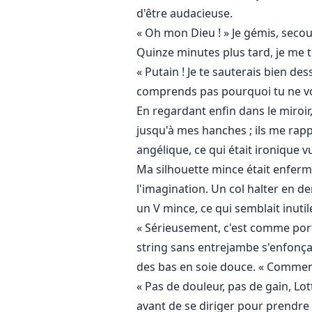
d'être audacieuse.
« Oh mon Dieu ! » Je gémis, secoua
Quinze minutes plus tard, je me t
« Putain ! Je te sauterais bien des
comprends pas pourquoi tu ne vois
En regardant enfin dans le miroi
jusqu'à mes hanches ; ils me rapp
angélique, ce qui était ironique vu 
Ma silhouette mince était enfermé
l'imagination. Un col halter en 
un V mince, ce qui semblait inutil
« Sérieusement, c'est comme porter
string sans entrejambe s'enfonça
des bas en soie douce. « Comment l
« Pas de douleur, pas de gain, Lott
avant de se diriger pour prendre 