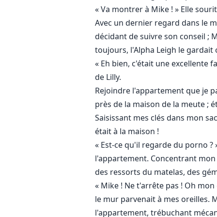
« Va montrer à Mike ! » Elle souri
Avec un dernier regard dans le mir
décidant de suivre son conseil ; 
toujours, l'Alpha Leigh le gardai
« Eh bien, c'était une excellente 
de Lilly.
Rejoindre l'appartement que je p
près de la maison de la meute ; ét
Saisissant mes clés dans mon sac
était à la maison !
« Est-ce qu'il regarde du porno ?
l'appartement. Concentrant mon att
des ressorts du matelas, des gém
« Mike ! Ne t'arrête pas ! Oh mon 
le mur parvenait à mes oreilles. MA
l'appartement, trébuchant mécan