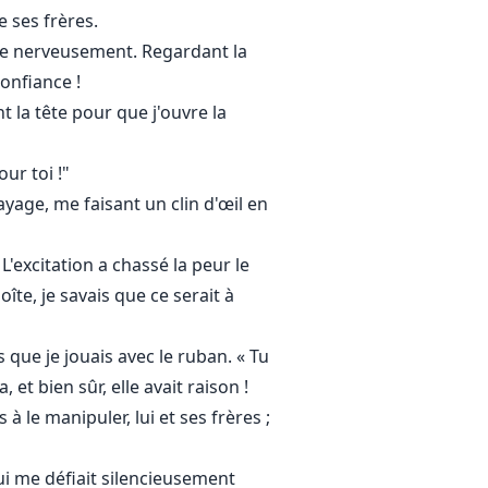
e ses frères.
ête nerveusement. Regardant la
confiance !
t la tête pour que j'ouvre la
our toi !"
yage, me faisant un clin d'œil en
 L'excitation a chassé la peur le
îte, je savais que ce serait à
 que je jouais avec le ruban. « Tu
et bien sûr, elle avait raison !
 à le manipuler, lui et ses frères ;
qui me défiait silencieusement