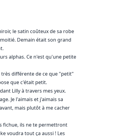
iroir, le satin coûteux de sa robe
'à moitié. Demain était son grand
t.
urs alphas. Ce n'est qu'une petite
rès différente de ce que "petit"
ose que c'était petit.
ant Lilly à travers mes yeux.
e. Je l'aimais et j'aimais sa
 avant, mais plutôt à me cacher
 fichue, ils ne te permettront
ike voudra tout ça aussi ! Les