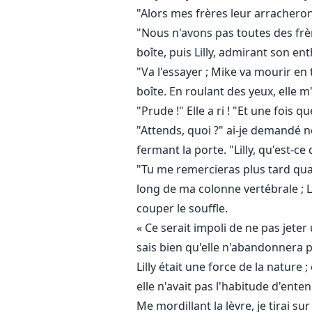
"Alors mes frères leur arracheront 
"Nous n'avons pas toutes des frèr
boîte, puis Lilly, admirant son en
"Va l'essayer ; Mike va mourir en 
boîte. En roulant des yeux, elle 
"Prude !" Elle a ri ! "Et une fois q
"Attends, quoi ?" ai-je demandé n
fermant la porte. "Lilly, qu'est-ce
"Tu me remercieras plus tard quand 
long de ma colonne vertébrale ; Li
couper le souffle.
« Ce serait impoli de ne pas jeter
sais bien qu'elle n'abandonnera pas
Lilly était une force de la nature ;
elle n'avait pas l'habitude d'ente
Me mordillant la lèvre, je tirai s