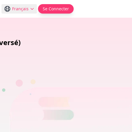
Français
Se Connecter
versé)