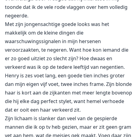
toonde dat ik de vele rode vlaggen over hem volledig
negeerde.
Met zijn jongensachtige goede looks was het
makkelijk om de kleine dingen die
waarschuwingssignalen in mijn hersenen
veroorzaakten, te negeren. Want hoe kon iemand die
er zo goed uitziet zo slecht zijn? Hoe dwaas en
verkeerd was ik op de tedere leeftijd van negentien.
Henry is zes voet lang, een goede tien inches groter
dan mijn eigen vijf voet, twee inches frame. Zijn blonde
haar is kort aan de zijkanten met meer lengte bovenop
die hij elke dag perfect stylet, want hemel verhoede
dat er ooit een haar verkeerd zit.
Zijn lichaam is slanker dan veel van de gespierde
mannen die ik op tv heb gezien, maar er zit geen gram
vet aan hem, wat de meisjes gek maakt. Voeg daar zijn