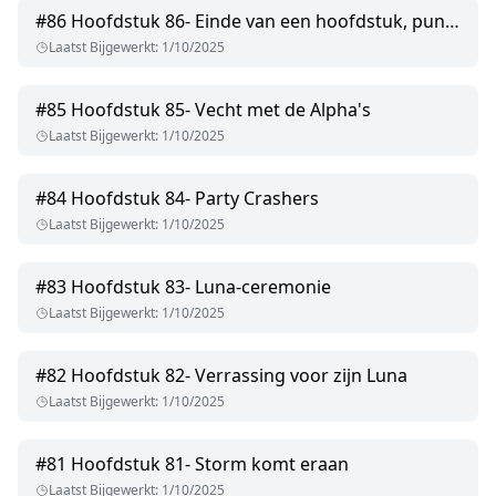
#
86
Hoofdstuk 86- Einde van een hoofdstuk, punt 1
Laatst Bijgewerkt
:
1/10/2025
#
85
Hoofdstuk 85- Vecht met de Alpha's
Laatst Bijgewerkt
:
1/10/2025
#
84
Hoofdstuk 84- Party Crashers
Laatst Bijgewerkt
:
1/10/2025
#
83
Hoofdstuk 83- Luna-ceremonie
Laatst Bijgewerkt
:
1/10/2025
#
82
Hoofdstuk 82- Verrassing voor zijn Luna
Laatst Bijgewerkt
:
1/10/2025
#
81
Hoofdstuk 81- Storm komt eraan
Laatst Bijgewerkt
:
1/10/2025