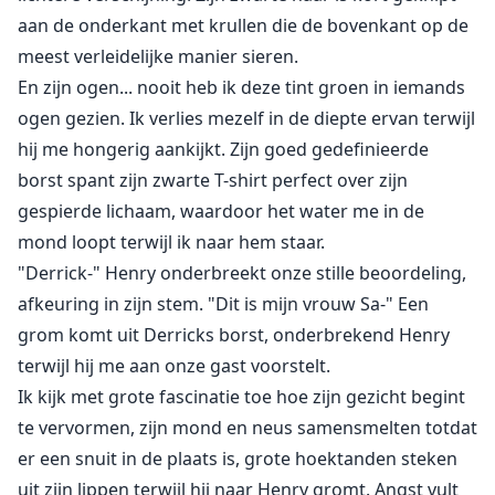
aan de onderkant met krullen die de bovenkant op de
meest verleidelijke manier sieren.
En zijn ogen... nooit heb ik deze tint groen in iemands
ogen gezien. Ik verlies mezelf in de diepte ervan terwijl
hij me hongerig aankijkt. Zijn goed gedefinieerde
borst spant zijn zwarte T-shirt perfect over zijn
gespierde lichaam, waardoor het water me in de
mond loopt terwijl ik naar hem staar.
"Derrick-" Henry onderbreekt onze stille beoordeling,
afkeuring in zijn stem. "Dit is mijn vrouw Sa-" Een
grom komt uit Derricks borst, onderbrekend Henry
terwijl hij me aan onze gast voorstelt.
Ik kijk met grote fascinatie toe hoe zijn gezicht begint
te vervormen, zijn mond en neus samensmelten totdat
er een snuit in de plaats is, grote hoektanden steken
uit zijn lippen terwijl hij naar Henry gromt. Angst vult