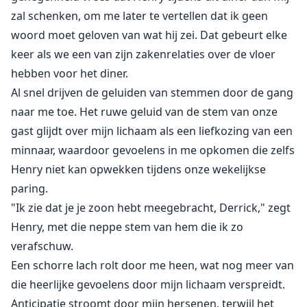
zal schenken, om me later te vertellen dat ik geen
woord moet geloven van wat hij zei. Dat gebeurt elke
keer als we een van zijn zakenrelaties over de vloer
hebben voor het diner.
Al snel drijven de geluiden van stemmen door de gang
naar me toe. Het ruwe geluid van de stem van onze
gast glijdt over mijn lichaam als een liefkozing van een
minnaar, waardoor gevoelens in me opkomen die zelfs
Henry niet kan opwekken tijdens onze wekelijkse
paring.
"Ik zie dat je je zoon hebt meegebracht, Derrick," zegt
Henry, met die neppe stem van hem die ik zo
verafschuw.
Een schorre lach rolt door me heen, wat nog meer van
die heerlijke gevoelens door mijn lichaam verspreidt.
Anticipatie stroomt door mijn hersenen, terwijl het