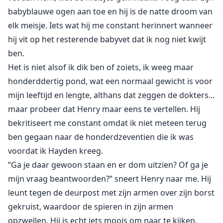
babyblauwe ogen aan toe en hij is de natte droom van
elk meisje. Iets wat hij me constant herinnert wanneer
hij vit op het resterende babyvet dat ik nog niet kwijt
ben.
Het is niet alsof ik dik ben of zoiets, ik weeg maar
honderddertig pond, wat een normaal gewicht is voor
mijn leeftijd en lengte, althans dat zeggen de dokters...
maar probeer dat Henry maar eens te vertellen. Hij
bekritiseert me constant omdat ik niet meteen terug
ben gegaan naar de honderdzeventien die ik was
voordat ik Hayden kreeg.
“Ga je daar gewoon staan en er dom uitzien? Of ga je
mijn vraag beantwoorden?” sneert Henry naar me. Hij
leunt tegen de deurpost met zijn armen over zijn borst
gekruist, waardoor de spieren in zijn armen
opzwellen. Hij is echt iets moois om naar te kijken,