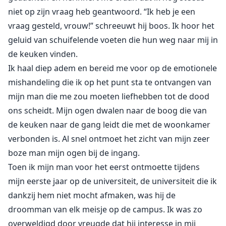
niet op zijn vraag heb geantwoord. “Ik heb je een
vraag gesteld, vrouw!” schreeuwt hij boos. Ik hoor het
geluid van schuifelende voeten die hun weg naar mij in
de keuken vinden.
Ik haal diep adem en bereid me voor op de emotionele
mishandeling die ik op het punt sta te ontvangen van
mijn man die me zou moeten liefhebben tot de dood
ons scheidt. Mijn ogen dwalen naar de boog die van
de keuken naar de gang leidt die met de woonkamer
verbonden is. Al snel ontmoet het zicht van mijn zeer
boze man mijn ogen bij de ingang.
Toen ik mijn man voor het eerst ontmoette tijdens
mijn eerste jaar op de universiteit, de universiteit die ik
dankzij hem niet mocht afmaken, was hij de
droomman van elk meisje op de campus. Ik was zo
overweldigd door vreugde dat hij interesse in mij