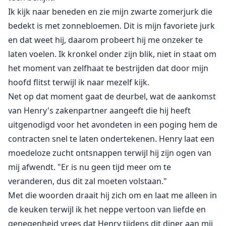
Ik kijk naar beneden en zie mijn zwarte zomerjurk die
bedekt is met zonnebloemen. Dit is mijn favoriete jurk
en dat weet hij, daarom probeert hij me onzeker te
laten voelen. Ik kronkel onder zijn blik, niet in staat om
het moment van zelfhaat te bestrijden dat door mijn
hoofd flitst terwijl ik naar mezelf kijk.
Net op dat moment gaat de deurbel, wat de aankomst
van Henry's zakenpartner aangeeft die hij heeft
uitgenodigd voor het avondeten in een poging hem de
contracten snel te laten ondertekenen. Henry laat een
moedeloze zucht ontsnappen terwijl hij zijn ogen van
mij afwendt. "Er is nu geen tijd meer om te
veranderen, dus dit zal moeten volstaan."
Met die woorden draait hij zich om en laat me alleen in
de keuken terwijl ik het neppe vertoon van liefde en
genegenheid vrees dat Henry tijdens dit diner aan mij