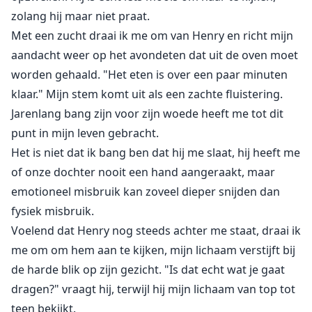
zolang hij maar niet praat.
Met een zucht draai ik me om van Henry en richt mijn
aandacht weer op het avondeten dat uit de oven moet
worden gehaald. "Het eten is over een paar minuten
klaar." Mijn stem komt uit als een zachte fluistering.
Jarenlang bang zijn voor zijn woede heeft me tot dit
punt in mijn leven gebracht.
Het is niet dat ik bang ben dat hij me slaat, hij heeft me
of onze dochter nooit een hand aangeraakt, maar
emotioneel misbruik kan zoveel dieper snijden dan
fysiek misbruik.
Voelend dat Henry nog steeds achter me staat, draai ik
me om om hem aan te kijken, mijn lichaam verstijft bij
de harde blik op zijn gezicht. "Is dat echt wat je gaat
dragen?" vraagt hij, terwijl hij mijn lichaam van top tot
teen bekijkt.