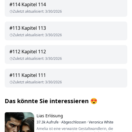
#
114
Kapitel 114
Zuletzt aktualisiert
:
3/30/2026
#
113
Kapitel 113
Zuletzt aktualisiert
:
3/30/2026
#
112
Kapitel 112
Zuletzt aktualisiert
:
3/30/2026
#
111
Kapitel 111
Zuletzt aktualisiert
:
3/30/2026
Das könnte Sie interessieren
😍
Lias Erlösung
37.3k
Aufrufe
·
Abgeschlossen
·
Veronica White
Amelia ist eine verwaiste Gestaltwandlerin, die