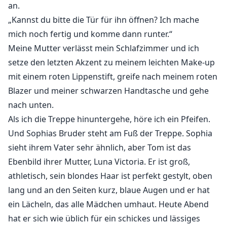
an.
„Kannst du bitte die Tür für ihn öffnen? Ich mache
mich noch fertig und komme dann runter.“
Meine Mutter verlässt mein Schlafzimmer und ich
setze den letzten Akzent zu meinem leichten Make-up
mit einem roten Lippenstift, greife nach meinem roten
Blazer und meiner schwarzen Handtasche und gehe
nach unten.
Als ich die Treppe hinuntergehe, höre ich ein Pfeifen.
Und Sophias Bruder steht am Fuß der Treppe. Sophia
sieht ihrem Vater sehr ähnlich, aber Tom ist das
Ebenbild ihrer Mutter, Luna Victoria. Er ist groß,
athletisch, sein blondes Haar ist perfekt gestylt, oben
lang und an den Seiten kurz, blaue Augen und er hat
ein Lächeln, das alle Mädchen umhaut. Heute Abend
hat er sich wie üblich für ein schickes und lässiges