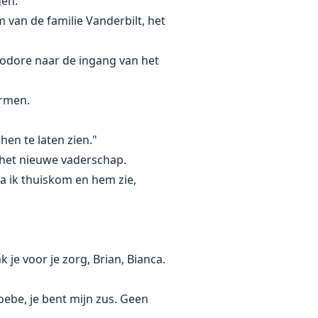
gen.
van de familie Vanderbilt, het
eodore naar de ingang van het
armen.
hen te laten zien."
n het nieuwe vaderschap.
ra ik thuiskom en hem zie,
e voor je zorg, Brian, Bianca.
ebe, je bent mijn zus. Geen