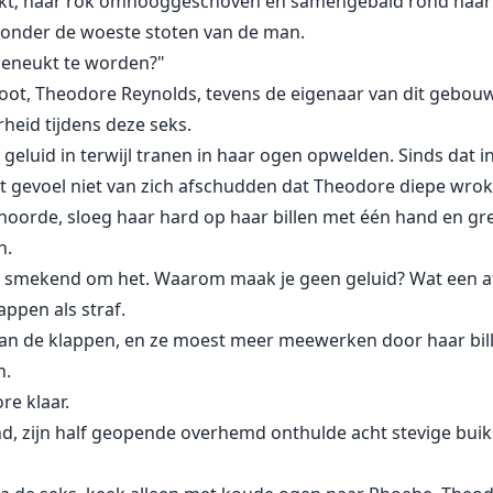
akt; haar rok omhooggeschoven en samengebald rond haar m
 onder de woeste stoten van de man.
 geneukt te worden?"
t, Theodore Reynolds, tevens de eigenaar van dit gebouw
heid tijdens deze seks.
k geluid in terwijl tranen in haar ogen opwelden. Sinds dat 
t gevoel niet van zich afschudden dat Theodore diepe wrok
hoorde, sloeg haar hard op haar billen met één hand en gr
n.
et, smekend om het. Waarom maak je geen geluid? Wat een a
ppen als straf.
n de klappen, en ze moest meer meewerken door haar bi
n.
e klaar.
nd, zijn half geopende overhemd onthulde acht stevige buik