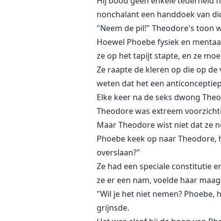
Hij bood geen enkele tederheid n
nonchalant een handdoek van dicht
"Neem de pil!" Theodore's toon 
Hoewel Phoebe fysiek en mentaal
ze op het tapijt stapte, en ze mo
Ze raapte de kleren op die op de 
weten dat het een anticonceptiep
Elke keer na de seks dwong Theo
Theodore was extreem voorzicht
Maar Theodore wist niet dat ze 
Phoebe keek op naar Theodore, haa
overslaan?"
Ze had een speciale constitutie e
ze er een nam, voelde haar maag z
"Wil je het niet nemen? Phoebe, 
grijnsde.