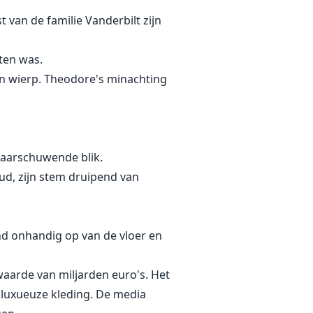
 van de familie Vanderbilt zijn
ten was.
n wierp. Theodore's minachting
waarschuwende blik.
oud, zijn stem druipend van
nd onhandig op van de vloer en
 waarde van miljarden euro's. Het
luxueuze kleding. De media