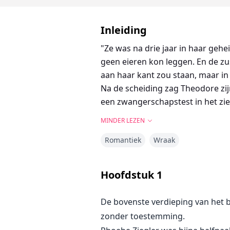
Inleiding
"Ze was na drie jaar in haar geh
geen eieren kon leggen. En de z
aan haar kant zou staan, maar in 
Na de scheiding zag Theodore zijn
een zwangerschapstest in het zie
MINDER LEZEN
Romantiek
Wraak
Hoofdstuk
1
De bovenste verdieping van het b
zonder toestemming.