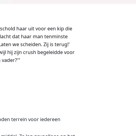
chold haar uit voor een kip die
 dacht dat haar man tenminste
ten we scheiden. Zij is terug!'
jl hij zijn crush begeleidde voor
 vader?'"
oden terrein voor iedereen