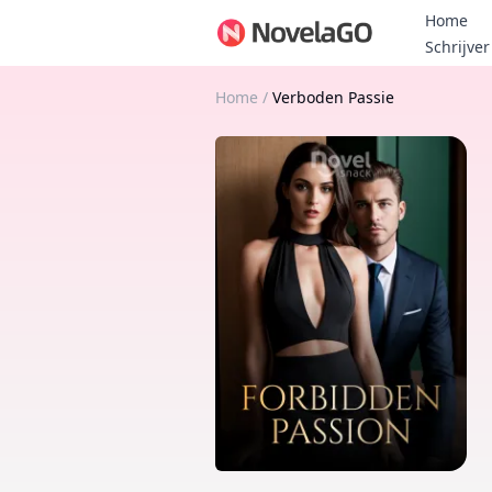
Home
Schrijver
Home
/
Verboden Passie