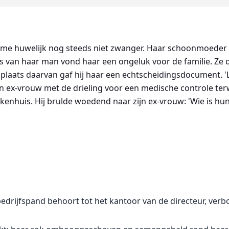
eime huwelijk nog steeds niet zwanger. Haar schoonmoeder s
us van haar man vond haar een ongeluk voor de familie. Ze
plaats daarvan gaf hij haar een echtscheidingsdocument. 'La
 ex-vrouw met de drieling voor een medische controle terwi
kenhuis. Hij brulde woedend naar zijn ex-vrouw: 'Wie is hun
edrijfspand behoort tot het kantoor van de directeur, verb