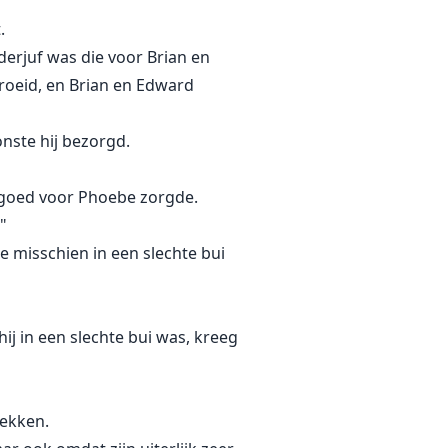
.
erjuf was die voor Brian en
oeid, en Brian en Edward
nste hij bezorgd.
t goed voor Phoebe zorgde.
"
e misschien in een slechte bui
ij in een slechte bui was, kreeg
rekken.