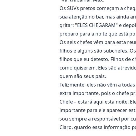
Os SUVs pretos começam a chega
sua atenção no bar, mas ainda ar
gritar: "ELES CHEGARAM" e depois
preparo para a noite que está por 
Os seis chefes vêm para esta reu
filhos e alguns são subchefes. O
filhos que eu detesto. Filhos de 
como quiserem. Eles são atrevid
quem são seus pais.
Felizmente, eles não vêm a todas
extra importante, pois o chefe pr
Chefe – estará aqui esta noite. 
importante para ele aparecer es
sou sempre a responsável por cui
Claro, guardo essa informação pa