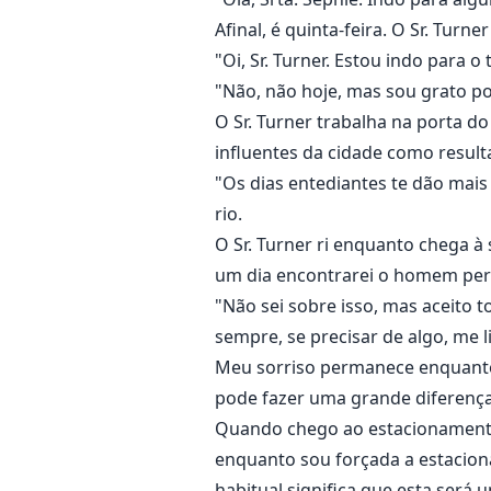
Afinal, é quinta-feira. O Sr. Tu
"Oi, Sr. Turner. Estou indo para 
"Não, não hoje, mas sou grato po
O Sr. Turner trabalha na porta do
influentes da cidade como result
"Os dias entediantes te dão mais
rio.
O Sr. Turner ri enquanto chega à
um dia encontrarei o homem perf
"Não sei sobre isso, mas aceito 
sempre, se precisar de algo, me 
Meu sorriso permanece enquanto
pode fazer uma grande diferença
Quando chego ao estacionament
enquanto sou forçada a estacion
habitual significa que esta será u