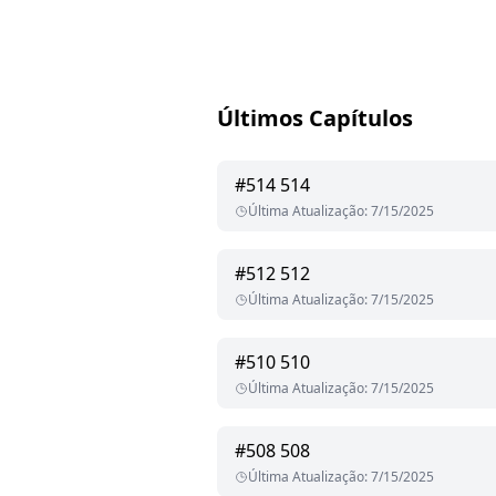
Últimos Capítulos
#
514
514
Última Atualização
:
7/15/2025
#
512
512
Última Atualização
:
7/15/2025
#
510
510
Última Atualização
:
7/15/2025
#
508
508
Última Atualização
:
7/15/2025