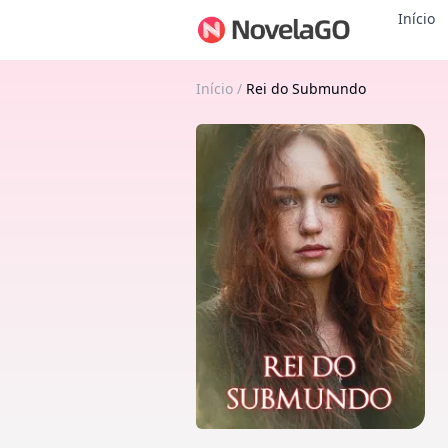
Início
Início
/
Rei do Submundo