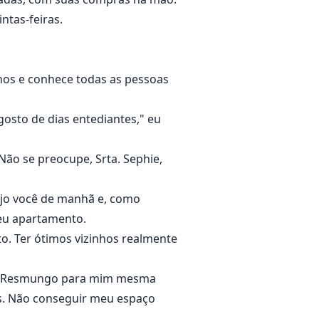
ntas-feiras.
 anos e conhece todas as pessoas
gosto de dias entediantes," eu
Não se preocupe, Srta. Sephie,
Vejo você de manhã e, como
seu apartamento.
. Ter ótimos vizinhos realmente
o. Resmungo para mim mesma
os. Não conseguir meu espaço