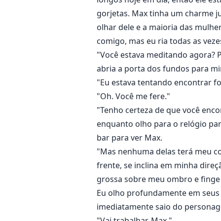
gorjetas. Max tinha um charme j
olhar dele e a maioria das mulhe
comigo, mas eu ria todas as veze
"Você estava meditando agora? Pr
abria a porta dos fundos para m
"Eu estava tentando encontrar fo
"Oh. Você me fere."
"Tenho certeza de que você enco
enquanto olho para o relógio pa
bar para ver Max.
"Mas nenhuma delas terá meu cor
frente, se inclina em minha dire
grossa sobre meu ombro e finge 
Eu olho profundamente em seus 
imediatamente saio do personag
"Vai trabalhar, Max."