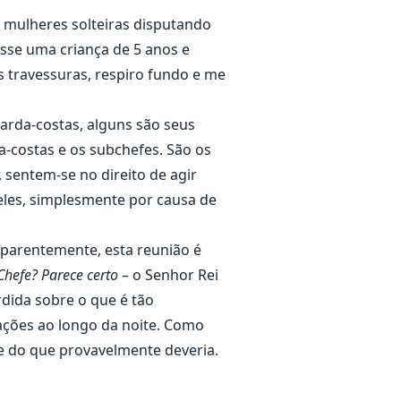
mulheres solteiras disputando
osse uma criança de 5 anos e
s travessuras, respiro fundo e me
arda-costas, alguns são seus
a-costas e os subchefes. São os
, sentem-se no direito de agir
eles, simplesmente por causa de
 Aparentemente, esta reunião é
hefe? Parece certo
– o Senhor Rei
rdida sobre o que é tão
ações ao longo da noite. Como
de do que provavelmente deveria.