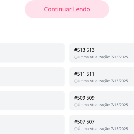
Continuar Lendo
#
513
513
Última Atualização
:
7/15/2025
#
511
511
Última Atualização
:
7/15/2025
#
509
509
Última Atualização
:
7/15/2025
#
507
507
Última Atualização
:
7/15/2025