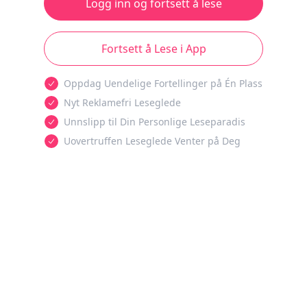
Logg inn og fortsett å lese
Fortsett å Lese i App
Oppdag Uendelige Fortellinger på Én Plass
Nyt Reklamefri Leseglede
Unnslipp til Din Personlige Leseparadis
Uovertruffen Leseglede Venter på Deg