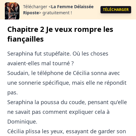
Télécharger
<
La Femme Délaissée
TÉLÉCHARGER
Riposte
>
gratuitement !
Chapitre 2 Je veux rompre les
fiançailles
Seraphina fut stupéfaite. Où les choses
avaient-elles mal tourné ?
Soudain, le téléphone de Cécilia sonna avec
une sonnerie spécifique, mais elle ne répondit
pas.
Seraphina la poussa du coude, pensant qu'elle
ne savait pas comment expliquer cela à
Dominique.
Cécilia plissa les yeux, essayant de garder son