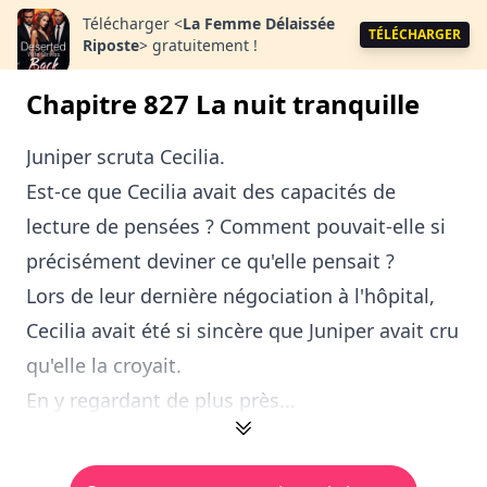
Télécharger
<
La Femme Délaissée
TÉLÉCHARGER
Riposte
>
gratuitement !
Chapitre 827 La nuit tranquille
Juniper scruta Cecilia.
Est-ce que Cecilia avait des capacités de
lecture de pensées ? Comment pouvait-elle si
précisément deviner ce qu'elle pensait ?
Lors de leur dernière négociation à l'hôpital,
Cecilia avait été si sincère que Juniper avait cru
qu'elle la croyait.
En y regardant de plus près...