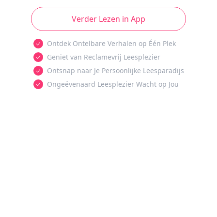
Verder Lezen in App
Ontdek Ontelbare Verhalen op Één Plek
Geniet van Reclamevrij Leesplezier
Ontsnap naar Je Persoonlijke Leesparadijs
Ongeëvenaard Leesplezier Wacht op Jou